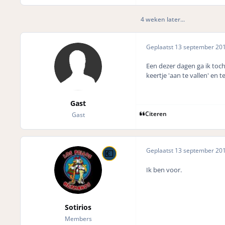
4 weken later...
Geplaatst
13 september 20
Een dezer dagen ga ik toc
keertje 'aan te vallen' en
Gast
Citeren
Gast
Geplaatst
13 september 20
Ik ben voor.
Sotirios
Members