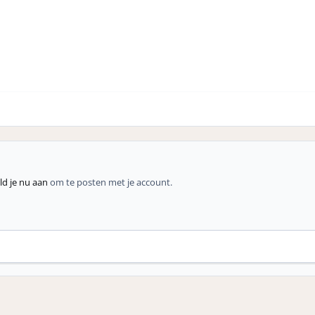
d je nu aan
om te posten met je account.