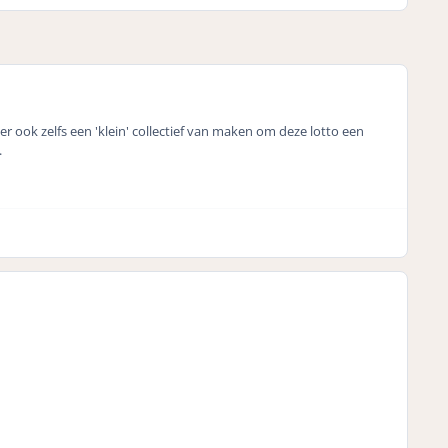
r ook zelfs een 'klein' collectief van maken om deze lotto een
.