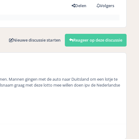
Delen
Volgers
Nieuwe discussie starten
Reageer op deze discussie
nen. Mannen gingen met de auto naar Duitsland om een lotje te
lsnaam graag met deze lotto mee willen doen ipv de Nederlandse