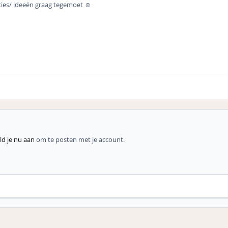
sties/ ideeën graag tegemoet ☺️
d je nu aan
om te posten met je account.