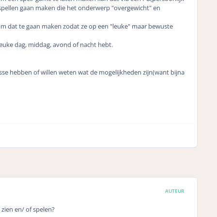
n spellen gaan maken die het onderwerp "overgewicht" en
om dat te gaan maken zodat ze op een "leuke" maar bewuste
leuke dag, middag, avond of nacht hebt.
eresse hebben of willen weten wat de mogelijkheden zijn(want bijna
AUTEUR
 zien en/ of spelen?