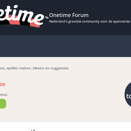
Onetime Forum
Nederland's grootste community voor de spannende 
es, spellen maken. Ideeën en suggesties
ce
onus