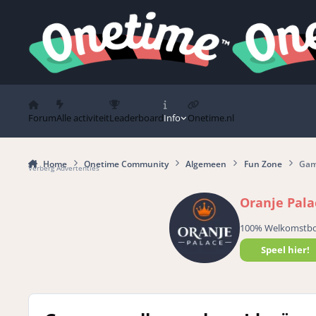
Spring naar bijdragen
Forum
Alle activiteit
Leaderboard
Info
Onetime.nl
Home
Onetime Community
Algemeen
Fun Zone
Gam
Verberg Advertenties
Oranje Pala
100% Welkomstb
Speel hier!