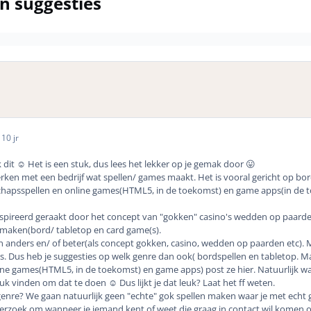
n suggesties
5
10 jr
dit ☺️ Het is een stuk, dus lees het lekker op je gemak door 😛
en met een bedrijf wat spellen/ games maakt. Het is vooral gericht op bord
schapsspellen en online games(HTML5, in de toekomst) en game apps(in de
ïnspireerd geraakt door het concept van "gokken" casino's wedden op paarde
n maken(bord/ tabletop en card game(s).
n anders en/ of beter(als concept gokken, casino, wedden op paarden etc). M
. Dus heb je suggesties op welk genre dan ook( bordspellen en tabletop. Maa
ne games(HTML5, in de toekomst) en game apps) post ze hier. Natuurlijk wann
 vinden om dat te doen ☺️ Dus lijkt je dat leuk? Laat het ff weten.
e genre? We gaan natuurlijk geen "echte" gok spellen maken waar je met echt 
erzoek om wanneer je iemand kent of weet die graag in contact wil komen o