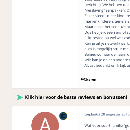
berichtje). We hebben ook
"verslaving" aanpakken. O
Zeker steeds meer kindere
manier kinderen, tieners
Maar naast het serieuze oo
Dus heb je ideeën en/ of su
Lijkt tester jou wel wat z
Ken je uit je netwerk(werk,
alles is mogelijk) stuur me
Benieuwd naar de naam of 
Wil/ kan je op een andere 
Alvast bedankt en ik kijk uit
Citeren
Klik hier voor de beste reviews en bonussen!
Geplaatst
28 augustus 201
Wat voor soort familie "gok