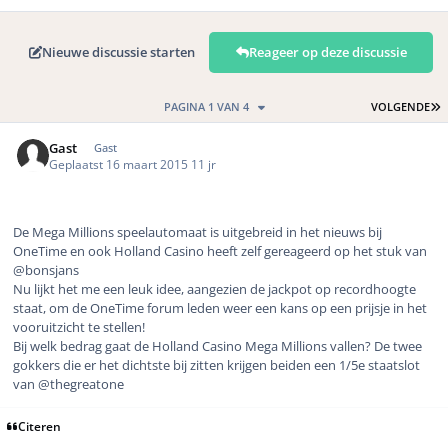
Nieuwe discussie starten
Reageer op deze discussie
L
PAGINA 1 VAN 4
VOLGENDE
Gast
Gast
Geplaatst
16 maart 2015
11 jr
De Mega Millions speelautomaat is uitgebreid in het nieuws bij
OneTime en ook Holland Casino heeft zelf gereageerd op het stuk van
@bonsjans
Nu lijkt het me een leuk idee, aangezien de jackpot op recordhoogte
staat, om de OneTime forum leden weer een kans op een prijsje in het
vooruitzicht te stellen!
Bij welk bedrag gaat de Holland Casino Mega Millions vallen? De twee
gokkers die er het dichtste bij zitten krijgen beiden een 1/5e staatslot
van @thegreatone
Citeren