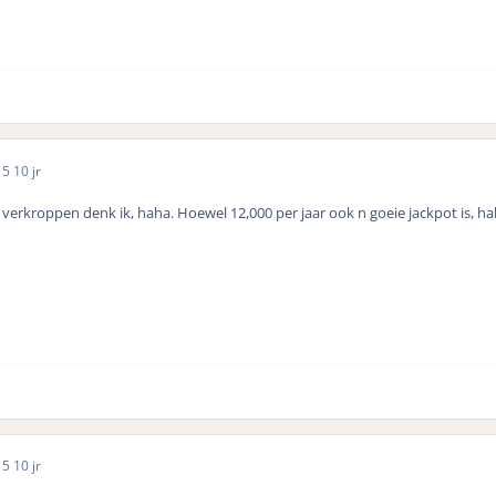
15
10 jr
 verkroppen denk ik, haha. Hoewel 12,000 per jaar ook n goeie jackpot is, h
15
10 jr