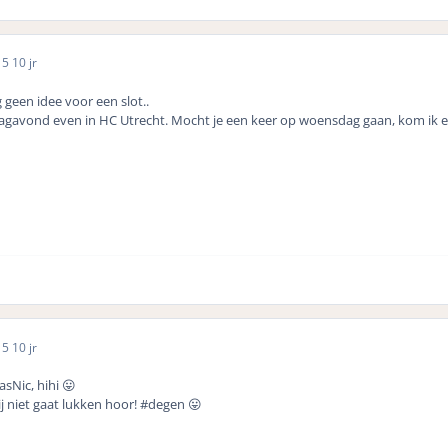
15
10 jr
 geen idee voor een slot..
gavond even in HC Utrecht. Mocht je een keer op woensdag gaan, kom ik ev
15
10 jr
Nic, hihi 😛
ij niet gaat lukken hoor! #degen 😛