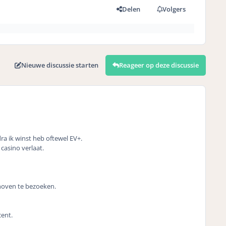
Delen
Volgers
Nieuwe discussie starten
Reageer op deze discussie
ra ik winst heb oftewel EV+.
casino verlaat.
hoven te bezoeken.
cent.