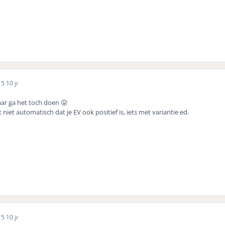
15
10 jr
ar ga het toch doen 😛
 niet automatisch dat je EV ook positief is, iets met variantie ed.
15
10 jr