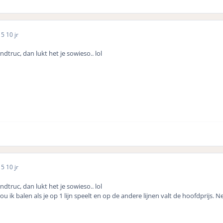
15
10 jr
ndtruc, dan lukt het je sowieso.. lol
15
10 jr
ndtruc, dan lukt het je sowieso.. lol
ik balen als je op 1 lijn speelt en op de andere lijnen valt de hoofdprijs. Nee,