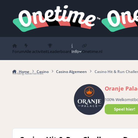
Spring naar bijdragen
Forum
Alle activiteit
Leaderboard
Info
Onetime.nl
Home
Casino
Casino Algemeen
Casino Hit & Run Challen
Verberg Advertenties
Oranje Pala
100% Welkomstb
Speel hier!