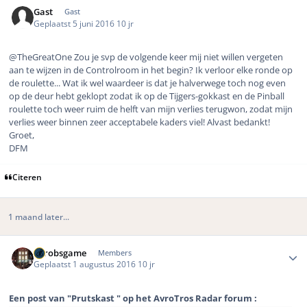
Gast
Gast
Geplaatst
5 juni 2016
10 jr
@TheGreatOne
Zou je svp de volgende keer mij niet willen vergeten
aan te wijzen in de Controlroom in het begin? Ik verloor elke ronde op
de roulette... Wat ik wel waardeer is dat je halverwege toch nog even
op de deur hebt geklopt zodat ik op de Tijgers-gokkast en de Pinball
roulette toch weer ruim de helft van mijn verlies terugwon, zodat mijn
verlies weer binnen zeer acceptabele kaders viel! Alvast bedankt!
Groet,
DFM
Citeren
1 maand later...
Author stats
eurobsgame
Members
Geplaatst
1 augustus 2016
10 jr
Een post van "Prutskast " op het AvroTros Radar forum :