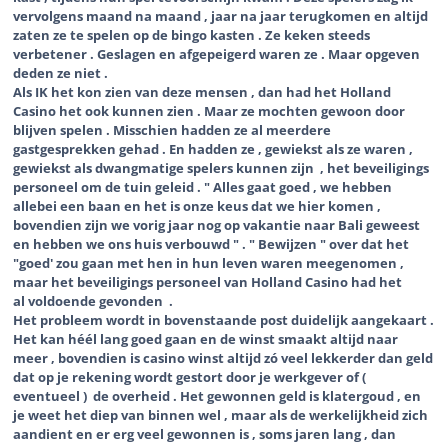
vervolgens maand na maand , jaar na jaar terugkomen en altijd
zaten ze te spelen op de bingo kasten . Ze keken steeds
verbetener . Geslagen en afgepeigerd waren ze . Maar opgeven
deden ze niet .
Als IK het kon zien van deze mensen , dan had het Holland
Casino het ook kunnen zien . Maar ze mochten gewoon door
blijven spelen . Misschien hadden ze al meerdere
gastgesprekken gehad . En hadden ze , gewiekst als ze waren ,
gewiekst als dwangmatige spelers kunnen zijn , het beveiligings
personeel om de tuin geleid . " Alles gaat goed , we hebben
allebei een baan en het is onze keus dat we hier komen ,
bovendien zijn we vorig jaar nog op vakantie naar Bali geweest
en hebben we ons huis verbouwd " . " Bewijzen " over dat het
"goed' zou gaan met hen in hun leven waren meegenomen ,
maar het beveiligings personeel van Holland Casino had het
al voldoende gevonden .
Het probleem wordt in bovenstaande post duidelijk aangekaart .
Het kan héél lang goed gaan en de winst smaakt altijd naar
meer , bovendien is casino winst altijd zó veel lekkerder dan geld
dat op je rekening wordt gestort door je werkgever of (
eventueel ) de overheid . Het gewonnen geld is klatergoud , en
je weet het diep van binnen wel , maar als de werkelijkheid zich
aandient en er erg veel gewonnen is , soms jaren lang , dan