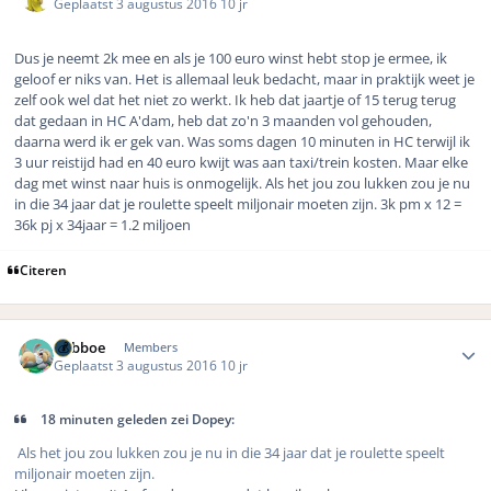
Geplaatst
3 augustus 2016
10 jr
Dus je neemt 2k mee en als je 100 euro winst hebt stop je ermee, ik
geloof er niks van. Het is allemaal leuk bedacht, maar in praktijk weet je
zelf ook wel dat het niet zo werkt. Ik heb dat jaartje of 15 terug terug
dat gedaan in HC A'dam, heb dat zo'n 3 maanden vol gehouden,
daarna werd ik er gek van. Was soms dagen 10 minuten in HC terwijl ik
3 uur reistijd had en 40 euro kwijt was aan taxi/trein kosten. Maar elke
dag met winst naar huis is onmogelijk. Als het jou zou lukken zou je nu
in die 34 jaar dat je roulette speelt miljonair moeten zijn. 3k pm x 12 =
36k pj x 34jaar = 1.2 miljoen
Citeren
Author stats
babboe
Members
Geplaatst
3 augustus 2016
10 jr
18 minuten geleden zei Dopey:
Als het jou zou lukken zou je nu in die 34 jaar dat je roulette speelt
miljonair moeten zijn.