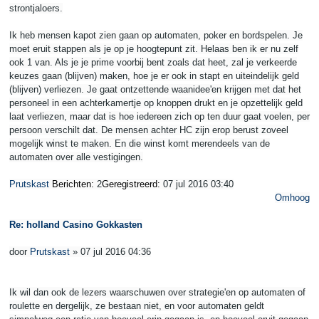
strontjaloers.
Ik heb mensen kapot zien gaan op automaten, poker en bordspelen. Je
moet eruit stappen als je op je hoogtepunt zit. Helaas ben ik er nu zelf
ook 1 van. Als je je prime voorbij bent zoals dat heet, zal je verkeerde
keuzes gaan (blijven) maken, hoe je er ook in stapt en uiteindelijk geld
(blijven) verliezen. Je gaat ontzettende waanidee'en krijgen met dat het
personeel in een achterkamertje op knoppen drukt en je opzettelijk geld
laat verliezen, maar dat is hoe iedereen zich op ten duur gaat voelen, per
persoon verschilt dat. De mensen achter HC zijn erop berust zoveel
mogelijk winst te maken. En die winst komt merendeels van de
automaten over alle vestigingen.
Prutskast
Berichten:
2
Geregistreerd:
07 jul 2016 03:40
Omhoog
Re: holland Casino Gokkasten
door
Prutskast
» 07 jul 2016 04:36
Ik wil dan ook de lezers waarschuwen over strategie'en op automaten of
roulette en dergelijk, ze bestaan niet, en voor automaten geldt