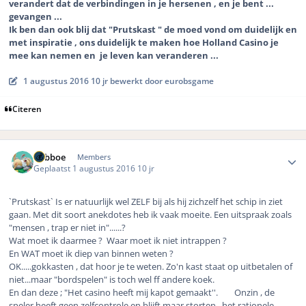
verandert dat de verbindingen in je hersenen , en je bent ...
gevangen ...
Ik ben dan ook blij dat "Prutskast " de moed vond om duidelijk en
met inspiratie , ons duidelijk te maken hoe Holland Casino je
mee kan nemen en je leven kan veranderen ...
1 augustus 2016
10 jr
bewerkt door eurobsgame
Citeren
Author stats
babboe
Members
Geplaatst
1 augustus 2016
10 jr
`Prutskast` Is er natuurlijk wel ZELF bij als hij zichzelf het schip in ziet
gaan. Met dit soort anekdotes heb ik vaak moeite. Een uitspraak zoals
"mensen , trap er niet in"......?
Wat moet ik daarmee ? Waar moet ik niet intrappen ?
En WAT moet ik diep van binnen weten ?
OK.....gokkasten , dat hoor je te weten. Zo'n kast staat op uitbetalen of
niet...maar "bordspelen" is toch wel ff andere koek.
En dan deze ; "Het casino heeft mij kapot gemaakt''. Onzin , de
speler heeft geen zelfcontrole en blijft maar storten , het rationele