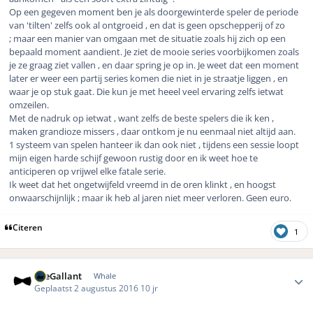
Op een gegeven moment ben je als doorgewinterde speler de periode
van 'tilten' zelfs ook al ontgroeid , en dat is geen opschepperij of zo
; maar een manier van omgaan met de situatie zoals hij zich op een
bepaald moment aandient. Je ziet de mooie series voorbijkomen zoals
je ze graag ziet vallen , en daar spring je op in. Je weet dat een moment
later er weer een partij series komen die niet in je straatje liggen , en
waar je op stuk gaat. Die kun je met heeel veel ervaring zelfs ietwat
omzeilen.
Met de nadruk op ietwat , want zelfs de beste spelers die ik ken ,
maken grandioze missers , daar ontkom je nu eenmaal niet altijd aan.
1 systeem van spelen hanteer ik dan ook niet , tijdens een sessie loopt
mijn eigen harde schijf gewoon rustig door en ik weet hoe te
anticiperen op vrijwel elke fatale serie.
Ik weet dat het ongetwijfeld vreemd in de oren klinkt , en hoogst
onwaarschijnlijk ; maar ik heb al jaren niet meer verloren. Geen euro.
Citeren
1
Author stats
TheGallant
Whale
Geplaatst
2 augustus 2016
10 jr