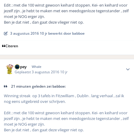
Edit ; met die 100 winst gewoon keihard stoppen. Kei- en keihard voor
jezelf zijn , je hebt te maken met een meedogenloze tegenstander , zelf
moet je NOG erger zijn.
Ben je dat niet , dan gaat deze vlieger niet op.
3 augustus 2016
10 jr
bewerkt door babboe
Citeren
Author stats
Dopey
Whale
Geplaatst
3 augustus 2016
10 jr
21 minuten geleden zei babboe:
Winning streak op 3 tafels in Fitzwilliam , Dublin . lang verhaal , zal ik
nog eens uitgebreid over schrijven.
Edit ; met die 100 winst gewoon keihard stoppen. Kei- en keihard voor
jezelf zijn , je hebt te maken met een meedogenloze tegenstander , zelf
moet je NOG erger zijn.
Ben je dat niet , dan gaat deze vlieger niet op.