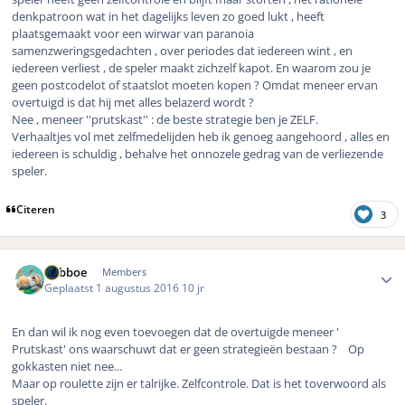
denkpatroon wat in het dagelijks leven zo goed lukt , heeft
plaatsgemaakt voor een wirwar van paranoia
samenzweringsgedachten , over periodes dat iedereen wint , en
iedereen verliest , de speler maakt zichzelf kapot. En waarom zou je
geen postcodelot of staatslot moeten kopen ? Omdat meneer ervan
overtuigd is dat hij met alles belazerd wordt ?
Nee , meneer ''prutskast'' : de beste strategie ben je ZELF.
Verhaaltjes vol met zelfmedelijden heb ik genoeg aangehoord , alles en
iedereen is schuldig , behalve het onnozele gedrag van de verliezende
speler.
Citeren
3
Author stats
babboe
Members
Geplaatst
1 augustus 2016
10 jr
En dan wil ik nog even toevoegen dat de overtuigde meneer '
Prutskast' ons waarschuwt dat er geen strategieën bestaan ? Op
gokkasten niet nee...
Maar op roulette zijn er talrijke. Zelfcontrole. Dat is het toverwoord als
speler.