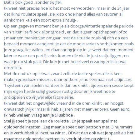
Dat is ook goed , zonder twijfel.
Ik weet niet precies hoe ik het moet verwoorden , maar in de 34 jaar
dat ik nu roulette speel , zie ik zo onderhand alles van tevoren al
aankomen -als een soort extra zintuig- .
Op een gegeven moment ben je als doorgewinterde speler de periode
van 'tilten' zelfs ook al ontgroeid , en dat is geen opschepperij of zo
; maar een manier van omgaan met de situatie zoals hij zich op een
bepaald moment aandient. Je ziet de mooie series voorbijkomen zoals
je ze graag ziet vallen , en daar spring je op in. Je weet dat een moment
later er weer een partij series komen die niet in je straatje liggen , en
waar je op stuk gaat. Die kun je met heeel veel ervaring zelfs ietwat
omzeilen.
Met de nadruk op ietwat , want zelfs de beste spelers die ik ken ,
maken grandioze missers , daar ontkom je nu eenmaal niet altijd aan.
1 systeem van spelen hanteer ik dan ook niet , tijdens een sessie loopt
mijn eigen harde schijf gewoon rustig door en ik weet hoe te
anticiperen op vrijwel elke fatale serie.
Ik weet dat het ongetwijfeld vreemd in de oren klinkt , en hoogst
onwaarschijnlijk ; maar ik heb al jaren niet meer verloren. Geen euro.
Ik heb wel een vraag aan je
@Babboe .
Stel jij speelt je spel aan de roulette . En je speelt een spel met
oplopende inzetten . Zeg maar je speelt een patroon met 3 nummers
en je verdubbelt je inzet na winst . Of wat dan ook wat je speelt als het
maar met oplopende inzetten is ( verdubbelen na winst ) .