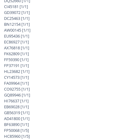
DQ52660 [1/1]
CI45181 [1/1]
GD39072 [1/1]
DC25463 [1/1]
BN12154 [1/1]
AW00145 [1/1]
EU95436 [1/1]
EC86927 [1/1]
AX76818 [1/1]
FK62809 [1/1]
FF59390 [1/1]
FP37191 [1/1]
HL23682 [1/1]
CY14573 [1/1]
FA09964 [1/1]
CO92755 [1/1]
GQ89946 [1/1]
HI76637 [1/1]
EB69028 [1/1]
GB56319 [1/1]
AD41800 [1/1]
BF63890 [1/1]
FP50068 [1/5]
HC85960 [1/5]