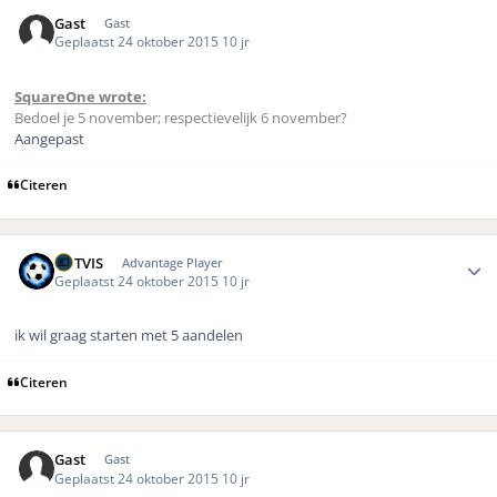
Gast
Gast
Geplaatst
24 oktober 2015
10 jr
SquareOne wrote:
Bedoel je 5 november; respectievelijk 6 november?
Aangepast
Citeren
Author stats
ROTVIS
Advantage Player
Geplaatst
24 oktober 2015
10 jr
ik wil graag starten met 5 aandelen
Citeren
Gast
Gast
Geplaatst
24 oktober 2015
10 jr