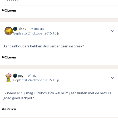
Citeren
Author stats
Luckbox
Members
Geplaatst
24 oktober 2015
10 jr
Aandeelhouders hebben dus verder geen inspraak?
Citeren
Author stats
Dopey
Whale
Geplaatst
24 oktober 2015
10 jr
Ik neem er 10, mag Luckbox zich wel bij mij aansluiten met de bets. Is
goed goed Jackpot?
Citeren