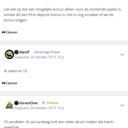
Let wel op dat een mogelijke bonus alleen voor de startende speler is,
omdat dit een First deposit bonus is. Het is nog onzeker of we de
bonus krijgen
Citeren
Author stats
geldwolf
Advantage Player
Geplaatst
24 oktober 2015
10 jr
IK neem er 10
Citeren
Author stats
TheGreatOne
Pitboss
Geplaatst
24 oktober 2015
10 jr
15 aandelen. Ik zal vandaag ook een ieder alvast mailen die hierin
meedoet.