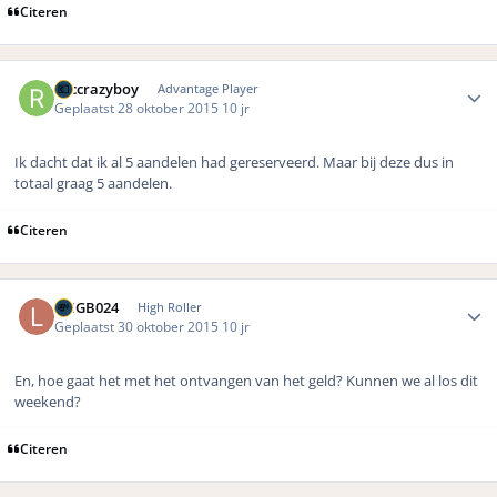
Citeren
Author stats
rbccrazyboy
Advantage Player
Geplaatst
28 oktober 2015
10 jr
Ik dacht dat ik al 5 aandelen had gereserveerd. Maar bij deze dus in
totaal graag 5 aandelen.
Citeren
Author stats
LMGB024
High Roller
Geplaatst
30 oktober 2015
10 jr
En, hoe gaat het met het ontvangen van het geld? Kunnen we al los dit
weekend?
Citeren