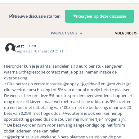
Nieuwe discussie starten
Reageer op deze discussie
L
PAGINA 1 VAN 2
VOLGENDE
Gast
Gast
Geplaatst
16 maart 2015
11 jr
Hieronder kun je je aantal aandelen a 10 euro per stuk aangeven
waarna @thegreatone contact met je op zal nemen inzake de
overboeking.
* Elke bettor (in eerste instantie @dopey, @geldwolf en @rotvis krijgt
elke week de beschikking tot 5% van de pool om zijn bets te plaatsen.
De wens is hier om deze 5% ook te spreiden over weddenschappen. Hij
mag deze zelf kiezen, maar wel met realistische odds, dus 5% inzetten
op een bet met uitbetaling van 100x is niet de bedoeling, maar wel 20
bets van 0,25% met hoge odds. @wouterm is ook een kenner op
sportsbetting gebied dus die zou van mij nummertje 4 mogen zijn.
* De bets worden ruim voor aanvang aangekondigd op het forum
zodat iedereen mee kan railen
* @jackpot zal elke weekend 5 bets plaatsen van 1% van de pool