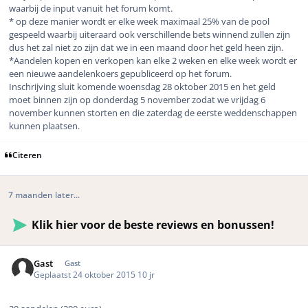
waarbij de input vanuit het forum komt.
* op deze manier wordt er elke week maximaal 25% van de pool
gespeeld waarbij uiteraard ook verschillende bets winnend zullen zijn
dus het zal niet zo zijn dat we in een maand door het geld heen zijn.
*Aandelen kopen en verkopen kan elke 2 weken en elke week wordt er
een nieuwe aandelenkoers gepubliceerd op het forum.
Inschrijving sluit komende woensdag 28 oktober 2015 en het geld
moet binnen zijn op donderdag 5 november zodat we vrijdag 6
november kunnen storten en die zaterdag de eerste weddenschappen
kunnen plaatsen.
Citeren
7 maanden later...
Klik hier voor de beste reviews en bonussen!
Gast
Gast
Geplaatst
24 oktober 2015
10 jr