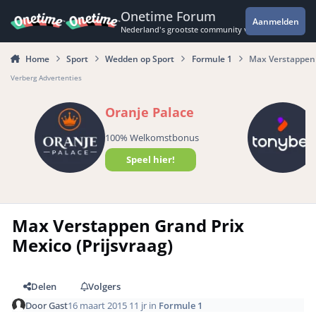
Spring naar bijdragen
Onetime Forum
Aanmelden
Nederland's grootste community voor de spannende 
Home
Sport
Wedden op Sport
Formule 1
Max Verstappen 
Verberg Advertenties
Oranje Palace
100% Welkomstbonus
Speel hier!
Max Verstappen Grand Prix
Mexico (Prijsvraag)
Delen
Volgers
Door
Gast
16 maart 2015
11 jr
in
Formule 1