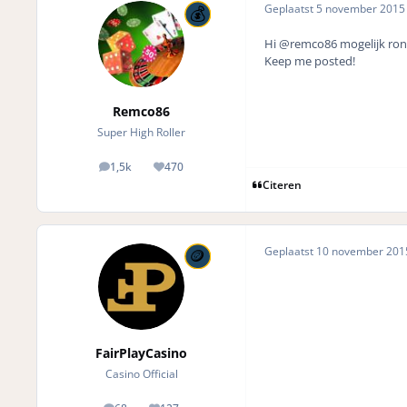
Geplaatst
5 november 201
Hi @remco86 mogelijk ron
Keep me posted!
Remco86
Super High Roller
1,5k
470
posts
Reputation
Citeren
Geplaatst
10 november 20
FairPlayCasino
Casino Official