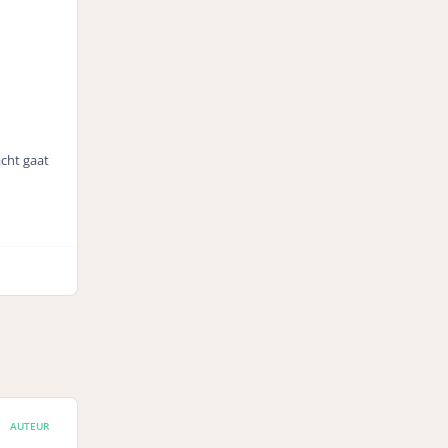
acht gaat
AUTEUR