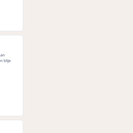
aan
 blije