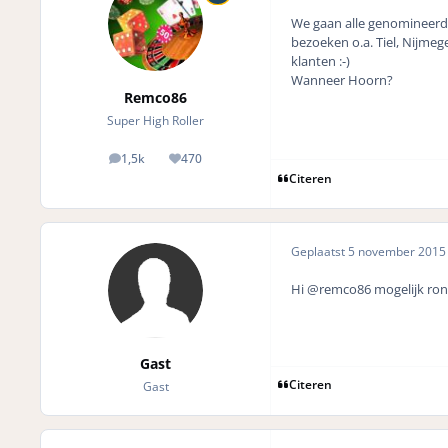
We gaan alle genomineerde
bezoeken o.a. Tiel, Nijmeg
klanten :-)
Wanneer Hoorn?
Remco86
Super High Roller
1,5k
470
posts
Reputation
Citeren
Geplaatst
5 november 201
Hi @remco86 mogelijk ron
Gast
Citeren
Gast