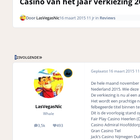
Casino van het jaar verkiezing 20
Door
LasVegasNic
16 maart 2015
11 jr
in
Reviews
LAATSTE PAGINA
1
2
3
VOLGENDE
Geplaatst
16 maart 2015
11 
De hele maand november 
Nederland 2015. Wie deze f
De verkiezing is nu al een 
Het wordt een prachtige n
LasVegasNic
felbegeerde titel binnen te
Dit is de voorlopig stand o
Whale
Fair Play Casino Heerlen (
Casino Admiral Hoofddor
3,5k
493
posts
Reputation
Gran Casino Tiel
Jack’s Casino Nijmegen D