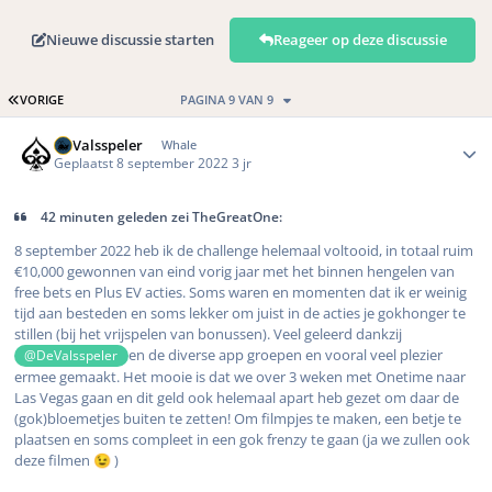
Nieuwe discussie starten
Reageer op deze discussie
EERSTE PAGINA
VORIGE
PAGINA 9 VAN 9
Author stats
DeValsspeler
Whale
Geplaatst
8 september 2022
3 jr
42 minuten geleden zei TheGreatOne:
8 september 2022 heb ik de challenge helemaal voltooid, in totaal ruim
€10,000 gewonnen van eind vorig jaar met het binnen hengelen van
free bets en Plus EV acties. Soms waren en momenten dat ik er weinig
tijd aan besteden en soms lekker om juist in de acties je gokhonger te
stillen (bij het vrijspelen van bonussen). Veel geleerd dankzij
en de diverse app groepen en vooral veel plezier
@DeValsspeler
ermee gemaakt. Het mooie is dat we over 3 weken met Onetime naar
Las Vegas gaan en dit geld ook helemaal apart heb gezet om daar de
(gok)bloemetjes buiten te zetten! Om filmpjes te maken, een betje te
plaatsen en soms compleet in een gok frenzy te gaan (ja we zullen ook
deze filmen
)
😉