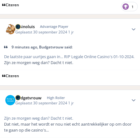
Citeren
1
Author stats
casinoluis
Advantage Player
Geplaatst
30 september 2024
1 jr
9 minutes ago, Budgetvrouw said:
De laatste paar uurtjes gaan in... RIP Legale Online Casino's 01-10-2024.
Zijn ze morgen weg dan? Dacht t niet.
Citeren
Author stats
Budgetvrouw
High Roller
Geplaatst
30 september 2024
1 jr
Zijn ze morgen weg dan? Dacht t niet.
Dat niet, maar het wordt er nou niet echt aantrekkelijker op om door
te gaan op die casino's...