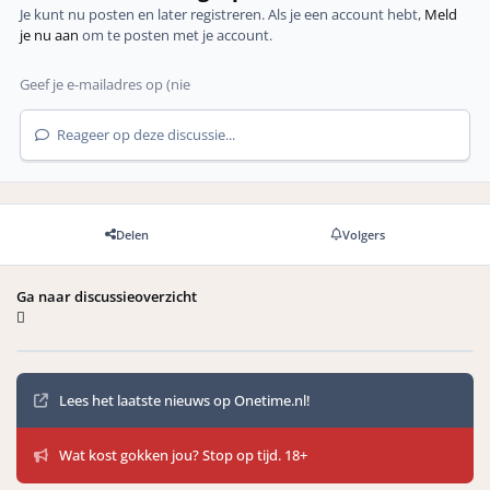
Je kunt nu posten en later registreren. Als je een account hebt,
Meld
je nu aan
om te posten met je account.
Reageer op deze discussie...
Delen
Volgers
Ga naar discussieoverzicht
Mededelingen
Lees het laatste nieuws op Onetime.nl!
Wat kost gokken jou? Stop op tijd. 18+