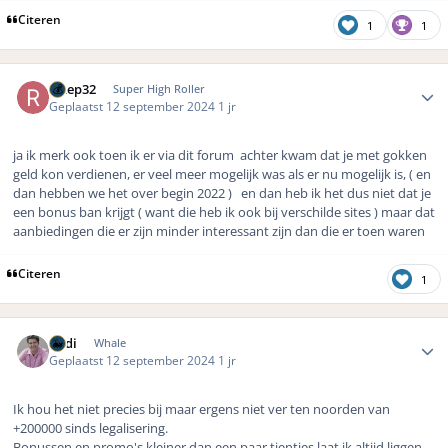
Citeren
1
1
Author stats
retep32
Super High Roller
Geplaatst
12 september 2024
1 jr
ja ik merk ook toen ik er via dit forum achter kwam dat je met gokken
geld kon verdienen, er veel meer mogelijk was als er nu mogelijk is, ( en
dan hebben we het over begin 2022 ) en dan heb ik het dus niet dat je
een bonus ban krijgt ( want die heb ik ook bij verschilde sites ) maar dat
aanbiedingen die er zijn minder interessant zijn dan die er toen waren
Citeren
1
Author stats
Rudi
Whale
Geplaatst
12 september 2024
1 jr
Ik hou het niet precies bij maar ergens niet ver ten noorden van
+200000 sinds legalisering.
Bonussen en promo's kleiner dan een paar tientjes laat ik altijd liggen.