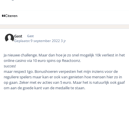
Citeren
Gast
Gast
Geplaatst
9 september 2022
3 jr
Ja nieuwe challenge. Maar dan hoe je zo snel mogelijk 10k verliest in het
online casino via 10 euro spins op Reactoonz.
succes!
maar respect tgo. Bonushoeren verpesten het mijn inziens voor de
reguliere spelers maar kan er ook van genieten hoe mensen hier zo in
op gaan. Zeker met ev acties van 5 euro. Maar het is natuurlijk ook gaaf
om aan de goede kant van de medaille te staan.