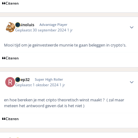
Citeren
Author stats
casinoluis
Advantage Player
Geplaatst
30 september 2024
1 jr
Mooi tijd om je geinvesteerde munnie te gaan beleggen in crypto's.
Citeren
Author stats
retep32
Super High Roller
Geplaatst
1 oktober 2024
1 jr
en hoe bereken je met cripto theoretisch winst maakt ? ( zal maar
meteen het antwoord geven dat is het niet )
Citeren
Author stats