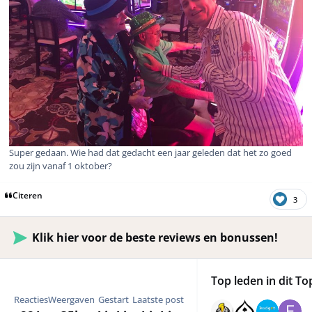
Super gedaan. Wie had dat gedacht een jaar geleden dat het zo goed
zou zijn vanaf 1 oktober?
Citeren
3
Klik hier voor de beste reviews en bonussen!
Top leden in dit To
Reacties
Weergaven
Gestart
Laatste post