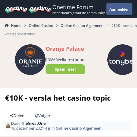
Spring naar bijdragen
Onetime Forum
Aanmelden
Nederland's grootste community voor de spannende 
Home
Online Casino
Online Casino Algemeen
€10K - versla h
Verberg Advertenties
Oranje Palace
100% Welkomstbonus
Speel hier!
€10K - versla het casino topic
Delen
Volgers
Door
TheGreatOne
16 december 2021
4 jr
in
Online Casino Algemeen