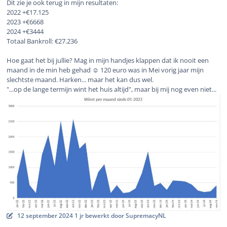
Dit zie je ook terug in mijn resultaten:
2022 +€17.125
2023 +€6668
2024 +€3444
Totaal Bankroll: €27.236
Hoe gaat het bij jullie? Mag in mijn handjes klappen dat ik nooit een
maand in de min heb gehad
☺️ 120 euro was in Mei vorig jaar mijn
slechtste maand. Harken... maar het kan dus wel.
"...op de lange termijn wint het huis altijd", maar bij mij nog even niet...
12 september 2024
1 jr
bewerkt door SupremacyNL