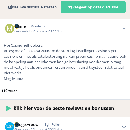
Nieuwe discussie starten
Reageer op deze discussie
Author stats
Manie
Members
Geplaatst
22 januari 2022
4 jr
Hoi Casino liefhebbers,
Vroeg me af na kassa waarom de storting instellingen casino's per
casino is en niet als totale storting nu kun je van casino naar casino ook
de koppeling aan het inkomen kan gokverslaving voorkomen .Vraag
me af wat jullie als onetime.nl ervan vinden van dit systeem dat totaal
niet werkt .
Mvg Manie
Citeren
Klik hier voor de beste reviews en bonussen!
Author stats
Budgetvrouw
High Roller
Geplaatst
22 januari 2022
4 jr