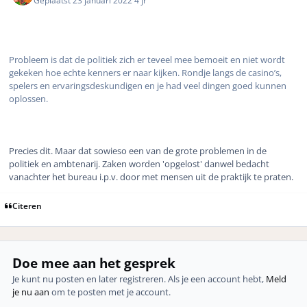
Probleem is dat de politiek zich er teveel mee bemoeit en niet wordt
gekeken hoe echte kenners er naar kijken. Rondje langs de casino’s,
spelers en ervaringsdeskundigen en je had veel dingen goed kunnen
oplossen.
Precies dit. Maar dat sowieso een van de grote problemen in de
politiek en ambtenarij. Zaken worden 'opgelost' danwel bedacht
vanachter het bureau i.p.v. door met mensen uit de praktijk te praten.
Citeren
Doe mee aan het gesprek
Je kunt nu posten en later registreren. Als je een account hebt,
Meld
je nu aan
om te posten met je account.