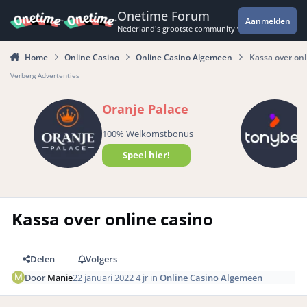
Spring naar bijdragen
Onetime Forum
Aanmelden
Nederland's grootste community voor de spannende 
Home
Online Casino
Online Casino Algemeen
Kassa over onl
Verberg Advertenties
Oranje Palace
100% Welkomstbonus
Speel hier!
Kassa over online casino
Delen
Volgers
Door
Manie
22 januari 2022
4 jr
in
Online Casino Algemeen