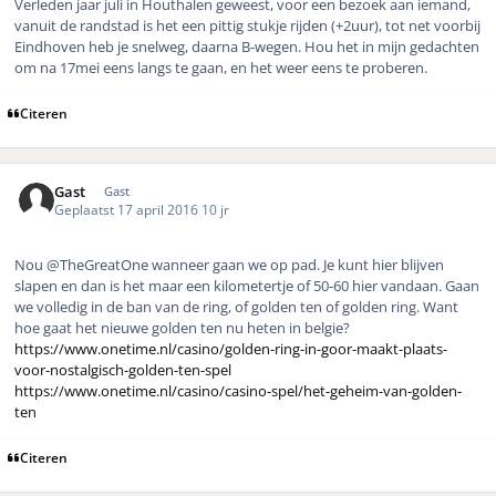
Verleden jaar juli in Houthalen geweest, voor een bezoek aan iemand,
vanuit de randstad is het een pittig stukje rijden (+2uur), tot net voorbij
Eindhoven heb je snelweg, daarna B-wegen. Hou het in mijn gedachten
om na 17mei eens langs te gaan, en het weer eens te proberen.
Citeren
Gast
Gast
Geplaatst
17 april 2016
10 jr
Nou
@TheGreatOne wanneer gaan we op pad. Je kunt hier blijven
slapen en dan is het maar een kilometertje of 50-60 hier vandaan. Gaan
we volledig in de ban van de ring, of golden ten of golden ring. Want
hoe gaat het nieuwe golden ten nu heten in belgie?
https://www.onetime.nl/casino/golden-ring-in-goor-maakt-plaats-
voor-nostalgisch-golden-ten-spel
https://www.onetime.nl/casino/casino-spel/het-geheim-van-golden-
ten
Citeren