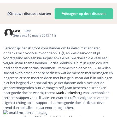
Nieuwe discussie starten
Reageer op deze discussie
Gast
Gast
Geplaatst
16 maart 2015
11 jr
Persoonlijk ben ik groot voorstander om te delen met anderen,
ondanks mijn voorkeur voor de VVD 😉, en kies daarvoor altijd
voorafgaand aan een nieuw jaar enkele nieuwe doelen die vaak een
vergelijkbaar thema hebben. Sociaal denken is in mijn eigen ook iets
heel anders dan sociaal stemmen. Stemmers op de SP en PVDA willen
sociaal overkomen door te beslissen wat de mensen met vermogen en
hogere salarissen moeten doen met hun geld, maar dat is in mijn ogen
niet het beginsel van sociaal zijn. Je ziet daarom ook al veel dat de
grootvermogenden hun vermogen zelf gaan beheren en schenken
naar goede doelen waarbij recent
Mark Zuckerberg
van Facebook de
eerdere stappen van Bill Gates en Warren Buffett volgt. Men zet een
eigen stichting op en support daarmee goede doelen. Ik kan deze
trend dan ook alleen maar enorm toejuichen.