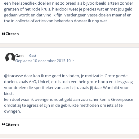
een heel specifiek doel en niet zo breed als bijvoorbeeld artsen zonder
grenzen of het rode kruis, hierdoor weet je precies wat er met jou geld
gedaan wordt en dat vind ik fijn. Verder geen vaste doelen maar af en
toe in collecte of acties van bekenden doneer ik nog wat.
Citeren
Gast
Gast
Geplaatst
10 december 2015
10 jr
@tracasse daar kan ik me goed in vinden, je motivatie. Grote goede
doelen, zoals AzG, Unicef, etc is toch een hele grote hoop en kies graag
voor doelen die specifieker van aard zijn, zoals jij daar Warchild voor
kiest.
Een doel waar ik overigens nooit geld aan zou schenken is Greenpeace
omdat zij te agressief zijn in de gebruikte methoden om iets af te
dwingen.
Citeren