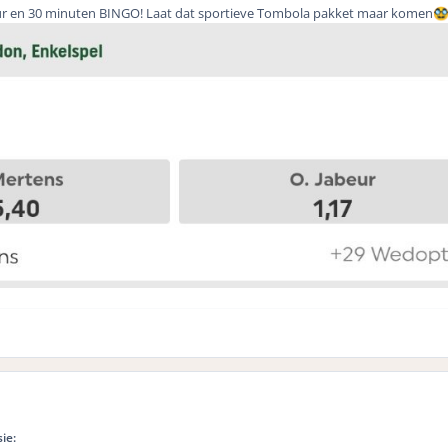
uur en 30 minuten BINGO! Laat dat sportieve Tombola pakket maar komen

ie: