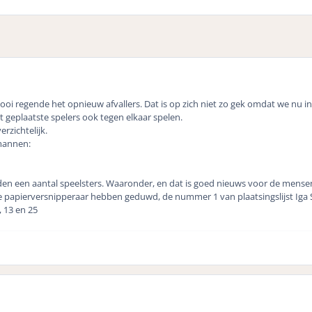
oi regende het opnieuw afvallers. Dat is op zich niet zo gek omdat we nu in
geplaatste spelers ook tegen elkaar spelen.
zichtelijk.
e mannen:
en een aantal speelsters. Waaronder, en dat is goed nieuws voor de mense
de papierversnipperaar hebben geduwd, de nummer 1 van plaatsingslijst Iga 
, 13 en 25