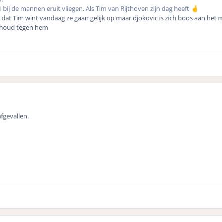
ij de mannen eruit vliegen. Als Tim van Rijthoven zijn dag heeft
🤞
dat Tim wint vandaag ze gaan gelijk op maar djokovic is zich boos aan het
 houd tegen hem
fgevallen.