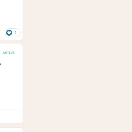
1
AUTEUR
h