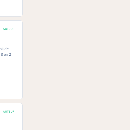
AUTEUR
bij de
18 en 2
AUTEUR