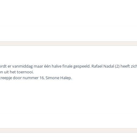
dt er vanmiddag maar één halve finale gespeeld. Rafael Nadal (2) heeft zic
n uit het toernooi.
streepje door nummer 16, Simone Halep.