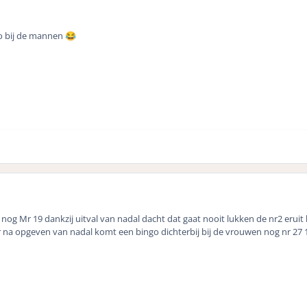
ngo bij de mannen
😂
nog Mr 19 dankzij uitval van nadal dacht dat gaat nooit lukken de nr2 eruit 
a opgeven van nadal komt een bingo dichterbij bij de vrouwen nog nr 27 