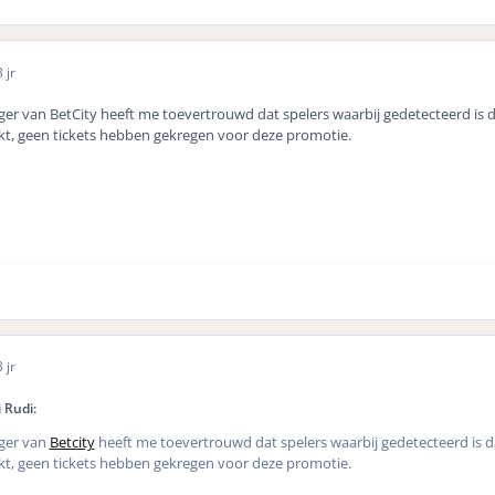
 jr
r van BetCity heeft me toevertrouwd dat spelers waarbij gedetecteerd is d
kt, geen tickets hebben gekregen voor deze promotie.
 jr
 Rudi:
ger van
Betcity
heeft me toevertrouwd dat spelers waarbij gedetecteerd is d
kt, geen tickets hebben gekregen voor deze promotie.