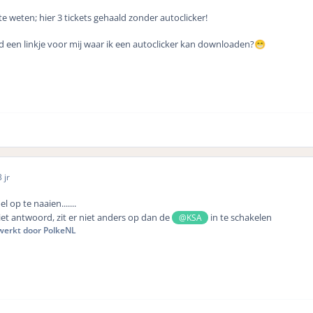
e weten; hier 3 tickets gehaald zonder autoclicker!
 een linkje voor mij waar ik een autoclicker kan downloaden?
😁
 jr
 op te naaien.......
et antwoord, zit er niet anders op dan de
in te schakelen
@KSA
erkt door PolkeNL