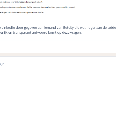
p LinkedIn door gegeven aan iemand van Betcity die wat hoger aan de ladder
rlijk en transparant antwoord komt op deze vragen.
 jr