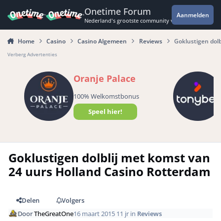
Spring naar bijdragen
Onetime Forum
Aanmelden
Nederland's grootste community voor de spannende 
Home
Casino
Casino Algemeen
Reviews
Goklustigen dol
Verberg Advertenties
Oranje Palace
100% Welkomstbonus
Speel hier!
Goklustigen dolblij met komst van
24 uurs Holland Casino Rotterdam
Delen
Volgers
Door
TheGreatOne
16 maart 2015
11 jr
in
Reviews