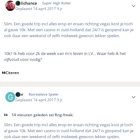
Hillichance
Super High Roller
Geplaatst
14 april 2017
9 jr
Slim. Een goede trip incl alles erop en eraan richting vegas kost je toch
al gauw 10k. Met een casino in zuid-holland dat 24/7 is geopend kan je
ook daar een weekend of zelfs midweek gewoon lekker spelen.
10k? Ik heb voor 2k de week van m'n leven in LV... Waar heb ik het
vijfvoud voor nodig?
Citeren
Author stats
Gier
Recreatieve Speler
Geplaatst
14 april 2017
9 jr
14 minuten geleden zei Rng-freak:
Slim. Een goede trip incl alles erop en eraan richting vegas kost je toch
al gauw 10k. Met een casino in zuid-holland dat 24/7 is geopend kan je
ook daar een weekend of zelfs midweek gewoon lekker spelen.