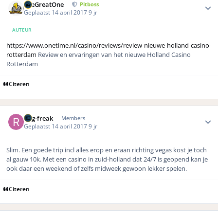
TheGreatOne
Pitboss
Geplaatst
14 april 2017
9 jr
AUTEUR
https://www.onetime.nl/casino/reviews/review-nieuwe-holland-casino-
rotterdam
Review en ervaringen van het nieuwe Holland Casino
Rotterdam
Citeren
Author stats
Rng-freak
Members
Geplaatst
14 april 2017
9 jr
Slim. Een goede trip incl alles erop en eraan richting vegas kost je toch
al gauw 10k. Met een casino in zuid-holland dat 24/7 is geopend kan je
ook daar een weekend of zelfs midweek gewoon lekker spelen.
Citeren
Author stats