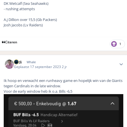
DK Metcalf (Sea Seahawks)
- rushing attempts
A.j Dillion over 15,5 (Gb Packers)
Josh Jacobs (Lv Raiders)
Citeren
1
Author stats
Rudi
Whale
Geplaatst
17 september 2023
2 jr
Ik hoop en verwacht een runheavy game en hopelijk win van de Giants
tegen Cardinals in de late window.
Voor de early window heb ik o.a. Bills -6,5