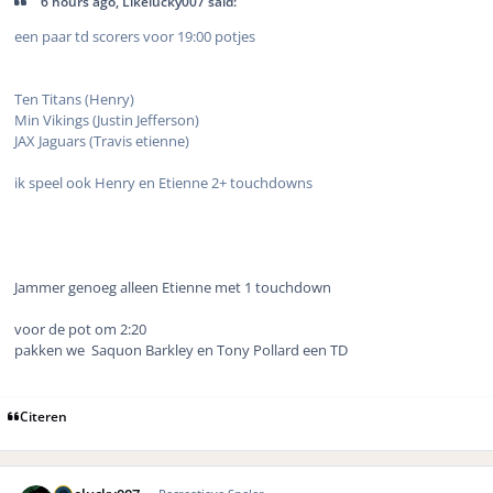
6 hours ago, Likelucky007 said:
een paar td scorers voor 19:00 potjes
Ten Titans (Henry)
Min Vikings (Justin Jefferson)
JAX Jaguars (Travis etienne)
ik speel ook Henry en Etienne 2+ touchdowns
Jammer genoeg alleen Etienne met 1 touchdown
voor de pot om 2:20
pakken we Saquon Barkley en Tony Pollard een TD
Citeren
Author stats