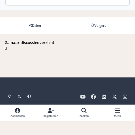
Delen
Volgers
Ga naar discussieoverzicht
Light Mode
Dark Mode
Systeemvoorkeuren
y
f
l
x
i
o
a
i
n
Taal
Privacybeleid
Cookies
u
c
n
s
Wat kost gokken jou? Stop op Tijd. 🔞
t
e
k
t
Aanmelden
Registreren
Zoeken
Menu
u
b
e
a
b
o
d
g