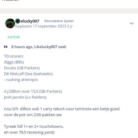
Author stats
Likelucky007
Recreatieve Speler
Geplaatst
17 september 2023
2 jr
AUTEUR
6 hours ago, Likelucky007 said:
TD scorers
diggs (Bills)
Doubs (GB Packers)
DK Metcalf (Sea Seahawks)
- rushing attempts
A.j Dillion over 15,5 (Gb Packers)
Josh Jacobs (Lv Raiders)
nou 0/5 dillion ook 1 carry tekort voor teminste een betje goed
voor de pot om 2:00 pakken we
Tyreek hill 1+ en 2+ touchdowns,
en over 79,5 receiving yards