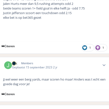
Jalen Hurts meer dan 9,5 rushing attempts odd 2
beide teams scoren 1+ field goal in elke helft Ja - odd 7.75
Justin jefferson scoort een touchdown odd 2.15
elke bet is op bet365 gezet
Citeren
1
1
Author stats
jslk
Members
Geplaatst
15 september 2023
2 jr
JJ wel weer een berg yards, maar scoren ho maar! Anders was t echt een
goede dag voor je!
Citeren
Author stats