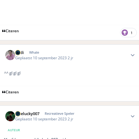
Citeren
1
Author stats
Rudi
Whale
Geplaatst
10 september 2023
2 jr
^^ gl gl gl
Citeren
Author stats
Likelucky007
Recreatieve Speler
Geplaatst
10 september 2023
2 jr
AUTEUR