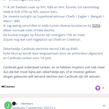
^^ ik zet freebets vaak op NFL NBA en NHL futures, tot vanmiddag
telde ik EUR 3750 op NFL season bets.
De meeste outright op Superbowl winnaar Chiefs > Eagles > Bengals >
49ers> Bills.
Ik zag weinig verschillen in odds tussen diverse bookies en bij
TOTO
alleen normale odds of hele slechte,
De bookie marges op futures zijn overigens 15% en meer.
Zojuist nog wat cash bijgeplust op Chiefs en Cowboys.
Zekerheidje: Cardinals slechtste record 2,80 op B365 .
Kyler Murray wordt daar langzaamaan door de achterdeur afgevoerd
en Cardinals tanken voor 1st pick.
Cardinals gaat inderdaad tanken, en ze hebben Hopkins ook niet meer
dus die bet moet bijna een zekerheidje zijn, of er moeten gekken
dingen gebeuren wilt iemand slechter dan Cardinals zijn dit seizoen.
Citeren
1
Author stats
jslk
Members
Geplaatst
7 september 2023
2 jr