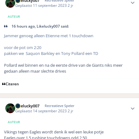
Likelucky007
Recreatieve Speler
Geplaatst
11 september 2023
2 jr
AUTEUR
16 hours ago, Likelucky007 said:
Jammer genoeg alleen Etienne met 1 touchdown
voor de pot om 2:20
pakken we Saquon Barkley en Tony Pollard een TD
Pollard wel binnen en na de eerste drive van de Giants niks meer
gedaan alleen maar slechte drives
Citeren
Author stats
Likelucky007
Recreatieve Speler
Geplaatst
14 september 2023
2 jr
AUTEUR
Vikings tegen Eagles wordt denk ik wel een leuke potje
Eagles over 1,5 rushing touchdowns odd 2.50