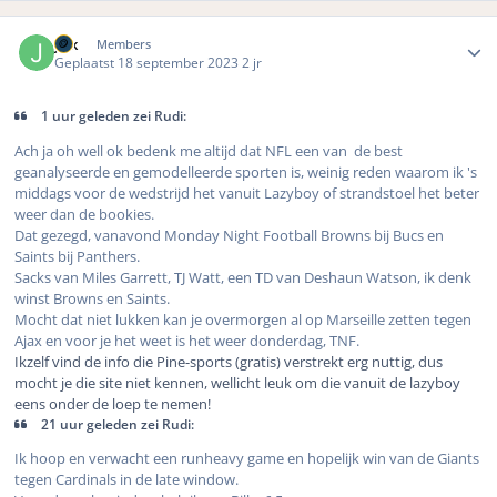
Author stats
jslk
Members
Geplaatst
18 september 2023
2 jr
1 uur geleden zei Rudi:
Ach ja oh well ok bedenk me altijd dat NFL een van de best
geanalyseerde en gemodelleerde sporten is, weinig reden waarom ik 's
middags voor de wedstrijd het vanuit Lazyboy of strandstoel het beter
weer dan de bookies.
Dat gezegd, vanavond Monday Night Football Browns bij Bucs en
Saints bij Panthers.
Sacks van Miles Garrett, TJ Watt, een TD van Deshaun Watson, ik denk
winst Browns en Saints.
Mocht dat niet lukken kan je overmorgen al op Marseille zetten tegen
Ajax en voor je het weet is het weer donderdag, TNF.
Ikzelf vind de info die Pine-sports (gratis) verstrekt erg nuttig, dus
mocht je die site niet kennen, wellicht leuk om die vanuit de lazyboy
eens onder de loep te nemen!
21 uur geleden zei Rudi:
Ik hoop en verwacht een runheavy game en hopelijk win van de Giants
tegen Cardinals in de late window.