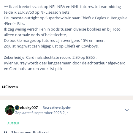
^^ ik zet freebets vaak op NFL NBA en NHL futures, tot vanmiddag
telde ik EUR 3750 op NFL season bets.
De meeste outright op Superbowl winnaar Chiefs > Eagles > Bengals >
49ers> Bills.
Ik zag weinig verschillen in odds tussen diverse bookies en bij Toto
alleen normale odds of hele slechte,
De bookie marges op futures zijn overigens 15% en meer.
Zojuist nog wat cash bijgeplust op Chiefs en Cowboys.
Zekerheidje: Cardinals slechtste record 2,80 op B365 .
Kyler Murray wordt daar langzaamaan door de achterdeur afgevoerd
en Cardinals tanken voor 1st pick.
Citeren
Author stats
Likelucky007
Recreatieve Speler
Geplaatst
6 september 2023
2 jr
AUTEUR
3 hours ago, Rudi said: