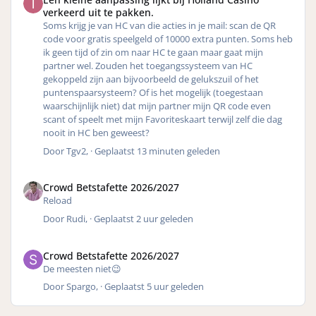
verkeerd uit te pakken.
Soms krijg je van HC van die acties in je mail: scan de QR
code voor gratis speelgeld of 10000 extra punten. Soms heb
ik geen tijd of zin om naar HC te gaan maar gaat mijn
partner wel. Zouden het toegangssysteem van HC
gekoppeld zijn aan bijvoorbeeld de gelukszuil of het
puntenspaarsysteem? Of is het mogelijk (toegestaan
waarschijnlijk niet) dat mijn partner mijn QR code even
scant of speelt met mijn Favoriteskaart terwijl zelf die dag
nooit in HC ben geweest?
Door
Tgv2
, ·
Geplaatst
13 minuten geleden
Crowd Betstafette 2026/2027
Reload
Door
Rudi
, ·
Geplaatst
2 uur geleden
Crowd Betstafette 2026/2027
De meesten niet😉
Door
Spargo
, ·
Geplaatst
5 uur geleden