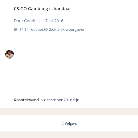
CS:GO Gambling schandaal
Door
Goodfellas
,
7 juli 2016
14 reacties
2,6k weergaven
RoshteinMod
11 december 2016
9 jr
Volgers