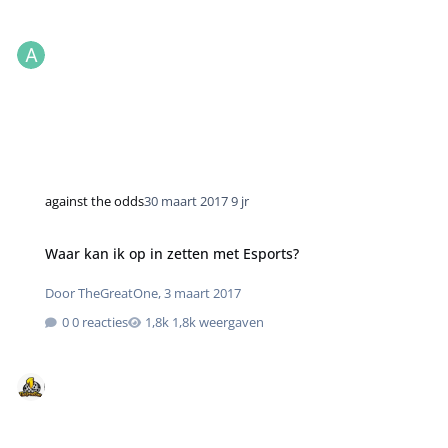
against the odds
30 maart 2017
9 jr
Waar kan ik op in zetten met Esports?
Door
TheGreatOne
,
3 maart 2017
0 reacties
1,8k weergaven