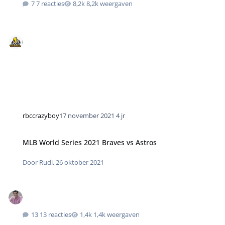
7 reacties
8,2k weergaven
rbccrazyboy
17 november 2021
4 jr
MLB World Series 2021 Braves vs Astros
Door
Rudi
,
26 oktober 2021
13 reacties
1,4k weergaven