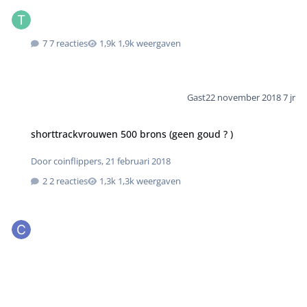
7 reacties
1,9k weergaven
Gast
22 november 2018
7 jr
shorttrackvrouwen 500 brons (geen goud ? )
Door
coinflippers
,
21 februari 2018
2 reacties
1,3k weergaven