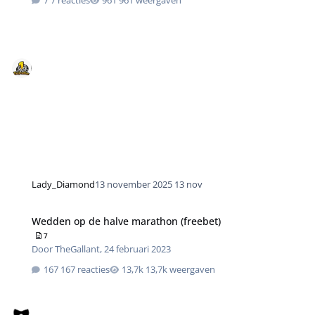
Lady_Diamond
13 november 2025
13 nov
Wedden op de halve marathon (freebet)
7
Door
TheGallant
,
24 februari 2023
167 reacties
13,7k weergaven