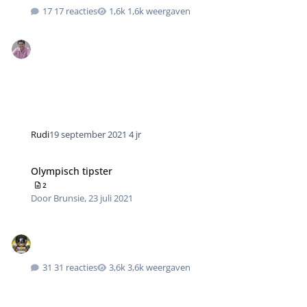
17 reacties
1,6k weergaven
Rudi
19 september 2021
4 jr
Olympisch tipster
2
Door
Brunsie
,
23 juli 2021
31 reacties
3,6k weergaven