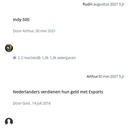
Rudi
4 augustus 2021
5 jr
Indy 500
Door
Arthur
,
30 mei 2021
2 reacties
1,3k weergaven
Arthur
30 mei 2021
5 jr
Nederlanders verdienen hun geld met Esports
Door
Gast
,
14 juli 2016