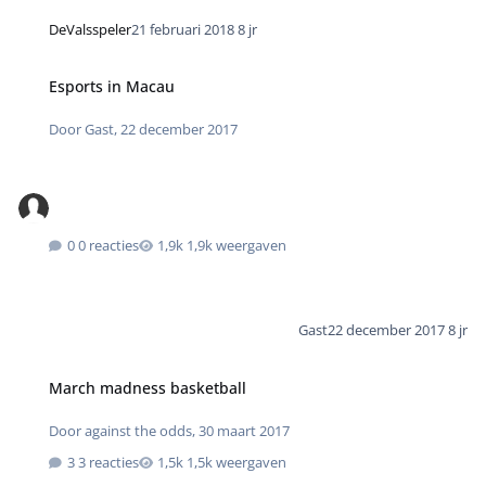
DeValsspeler
21 februari 2018
8 jr
Esports in Macau
Door
Gast
,
22 december 2017
0 reacties
1,9k weergaven
Gast
22 december 2017
8 jr
March madness basketball
Door
against the odds
,
30 maart 2017
3 reacties
1,5k weergaven