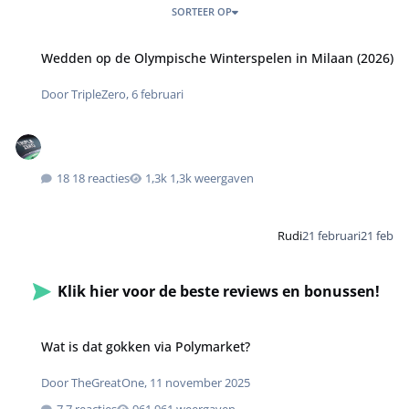
SORTEER OP
Wedden op de Olympische Winterspelen in Milaan (2026)
Door
TripleZero
,
6 februari
18 reacties
1,3k weergaven
Rudi
21 februari
21 feb
Klik hier voor de beste reviews en bonussen!
Wat is dat gokken via Polymarket?
Door
TheGreatOne
,
11 november 2025
7 reacties
961 weergaven