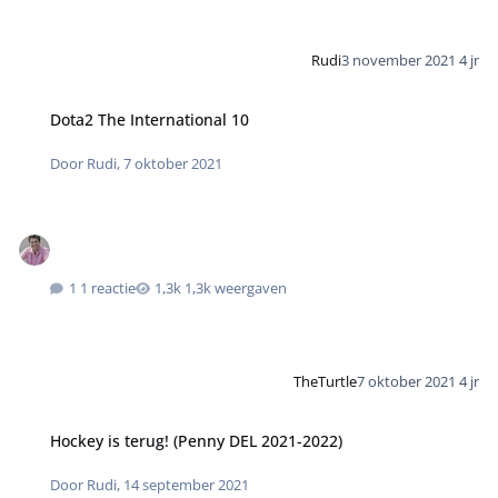
Rudi
3 november 2021
4 jr
Dota2 The International 10
Door
Rudi
,
7 oktober 2021
1 reactie
1,3k weergaven
TheTurtle
7 oktober 2021
4 jr
Hockey is terug! (Penny DEL 2021-2022)
Door
Rudi
,
14 september 2021