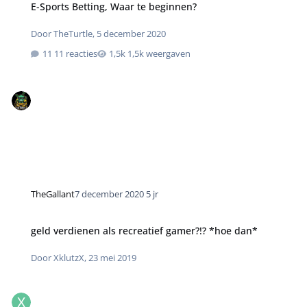
E-Sports Betting, Waar te beginnen?
Door
TheTurtle
,
5 december 2020
11 reacties
1,5k weergaven
TheGallant
7 december 2020
5 jr
geld verdienen als recreatief gamer?!? *hoe dan*
Door
XklutzX
,
23 mei 2019