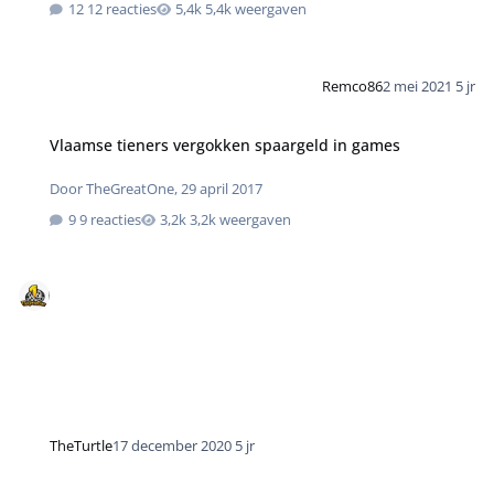
12 reacties
5,4k weergaven
Remco86
2 mei 2021
5 jr
Vlaamse tieners vergokken spaargeld in games
Door
TheGreatOne
,
29 april 2017
9 reacties
3,2k weergaven
TheTurtle
17 december 2020
5 jr