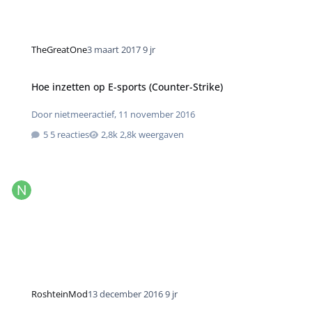
TheGreatOne
3 maart 2017
9 jr
Hoe inzetten op E-sports (Counter-Strike)
Door
nietmeeractief
,
11 november 2016
5 reacties
2,8k weergaven
RoshteinMod
13 december 2016
9 jr