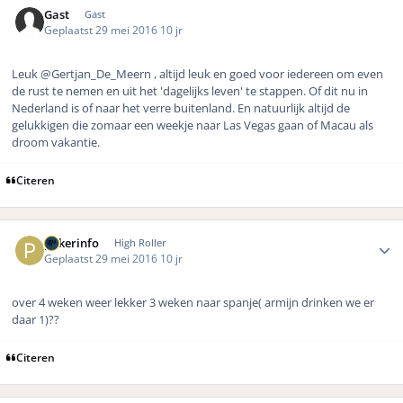
Gast
Gast
Geplaatst
29 mei 2016
10 jr
Leuk
@Gertjan_De_Meern , altijd leuk en goed voor iedereen om even
de rust te nemen en uit het 'dagelijks leven' te stappen. Of dit nu in
Nederland is of naar het verre buitenland. En natuurlijk altijd de
gelukkigen die zomaar een weekje naar Las Vegas gaan of Macau als
droom vakantie.
Citeren
Author stats
pokerinfo
High Roller
Geplaatst
29 mei 2016
10 jr
over 4 weken weer lekker 3 weken naar spanje( armijn drinken we er
daar 1)??
Citeren