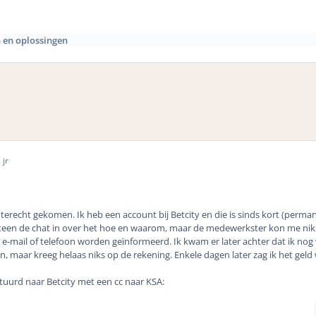
 en oplossingen
 jr
m terecht gekomen. Ik heb een account bij Betcity en die is sinds kort (perm
en de chat in over het hoe en waarom, maar de medewerkster kon me niks 
r e-mail of telefoon worden geïnformeerd. Ik kwam er later achter dat ik nog 
n, maar kreeg helaas niks op de rekening. Enkele dagen later zag ik het geld
tuurd naar Betcity met een cc naar KSA: