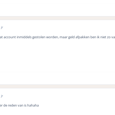
 jr
dat account inmiddels gestolen worden, maar geld afpakken ben ik niet zo va
 jr
er de reden van is hahaha