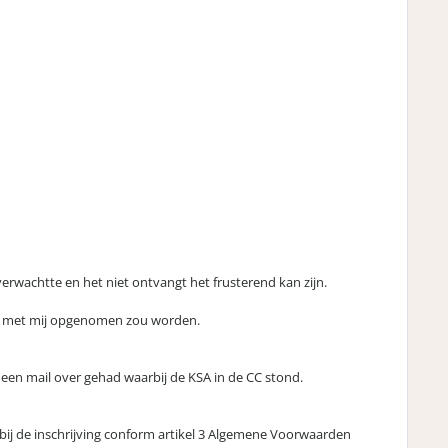
verwachtte en het niet ontvangt het frusterend kan zijn.
ct met mij opgenomen zou worden.
en mail over gehad waarbij de KSA in de CC stond.
 bij de inschrijving conform artikel 3 Algemene Voorwaarden