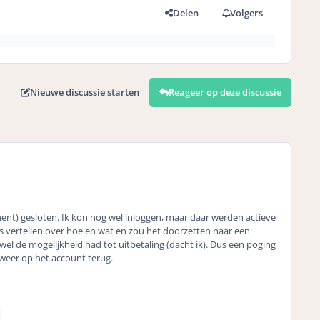
Delen
Volgers
Nieuwe discussie starten
Reageer op deze discussie
anent) gesloten. Ik kon nog wel inloggen, maar daar werden actieve
vertellen over hoe en wat en zou het doorzetten naar een
wel de mogelijkheid had tot uitbetaling (dacht ik). Dus een poging
 weer op het account terug.