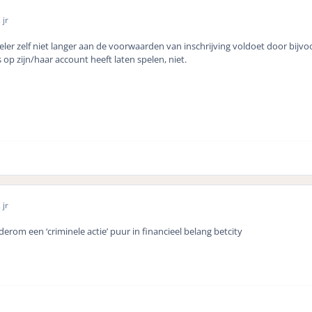
 jr
eler zelf niet langer aan de voorwaarden van inschrijving voldoet door bijvo
op zijn/haar account heeft laten spelen, niet.
 jr
erom een ‘criminele actie’ puur in financieel belang betcity