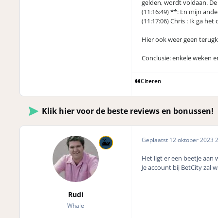
gelden, wordt voldaan. De 
(11:16:49) **: En mijn and
(11:17:06) Chris : Ik ga he
Hier ook weer geen terug
Conclusie: enkele weken en
Citeren
Klik hier voor de beste reviews en bonussen!
Geplaatst
12 oktober 2023
2
Het ligt er een beetje aan w
Je account bij BetCity zal w
Rudi
Whale