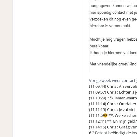
Vorige week weer contact 
(11:09:44) Chris : Ah verv
(11:09:57) Chris : Echter 
(11:10:29) **k: Maar waa
(11:11:14) Chris : Omdat 
(11:11:19) Chris : Je zal ni
(11:11:5
**: Welke schen
😎
(11:12:41) **: En mijn ge
(11:14:15) Chris : Graag 
6.2 Betent beëindigt de in