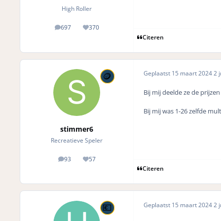
High Roller
697
370
posts
Reputation
Citeren
Geplaatst
15 maart 2024
2 j
Bij mij deelde ze de prijze
Bij mij was 1-26 zelfde mul
stimmer6
Recreatieve Speler
93
57
posts
Reputation
Citeren
Geplaatst
15 maart 2024
2 j