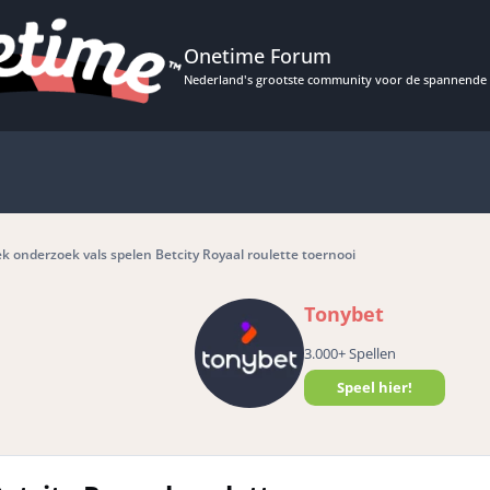
Onetime Forum
Nederland's grootste community voor de spannende 
k onderzoek vals spelen Betcity Royaal roulette toernooi
Tonybet
3.000+ Spellen
Speel hier!