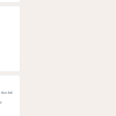
 dus dat
s!