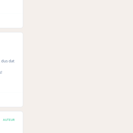
 dus dat
s!
AUTEUR