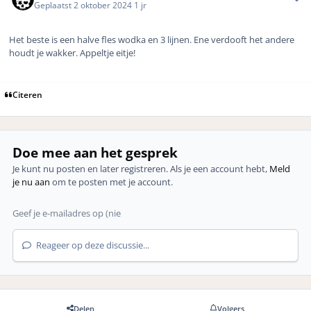
Geplaatst
2 oktober 2024
1 jr
Het beste is een halve fles wodka en 3 lijnen. Ene verdooft het andere
houdt je wakker. Appeltje eitje!
Citeren
Doe mee aan het gesprek
Je kunt nu posten en later registreren. Als je een account hebt,
Meld
je nu aan
om te posten met je account.
Reageer op deze discussie...
Delen
Volgers