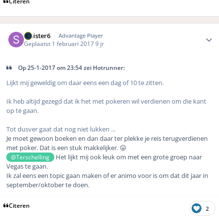
Citeren
Author stats
Sinister6
Advantage Player
Geplaatst
1 februari 2017
9 jr
Op 25-1-2017 om 23:54 zei Hotrunner:
Lijkt mij geweldig om daar eens een dag of 10 te zitten.
Ik heb altijd gezegd dat ik het met pokeren wil verdienen om die kant
op te gaan.
Tot dusver gaat dat nog niet lukken ...
Je moet gewoon boeken en dan daar ter plekke je reis terugverdienen
met poker. Dat is een stuk makkelijker. 😛
Het lijkt mij ook leuk om met een grote groep naar
@Terschelling
Vegas te gaan.
Ik zal eens een topic gaan maken of er animo voor is om dat dit jaar in
september/oktober te doen.
Citeren
2