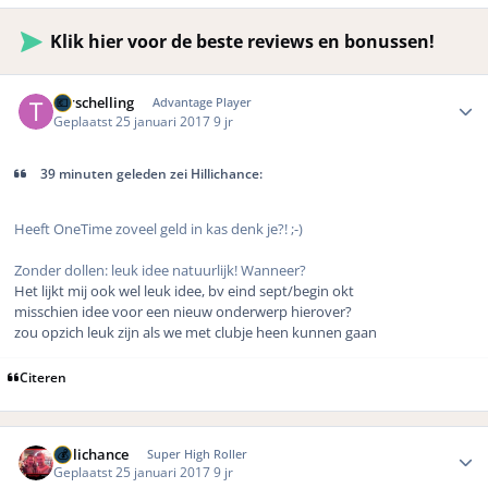
Klik hier voor de beste reviews en bonussen!
Author stats
Terschelling
Advantage Player
Geplaatst
25 januari 2017
9 jr
39 minuten geleden zei Hillichance:
Heeft OneTime zoveel geld in kas denk je?! ;-)
Zonder dollen: leuk idee natuurlijk! Wanneer?
Het lijkt mij ook wel leuk idee, bv eind sept/begin okt
misschien idee voor een nieuw onderwerp hierover?
zou opzich leuk zijn als we met clubje heen kunnen gaan
Citeren
Author stats
Hillichance
Super High Roller
Geplaatst
25 januari 2017
9 jr