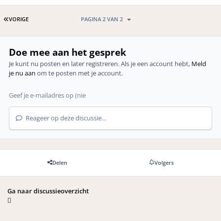
EERSTE PAGINA
VORIGE
PAGINA 2 VAN 2
Doe mee aan het gesprek
Je kunt nu posten en later registreren. Als je een account hebt,
Meld
je nu aan
om te posten met je account.
Reageer op deze discussie...
Delen
Volgers
Ga naar discussieoverzicht