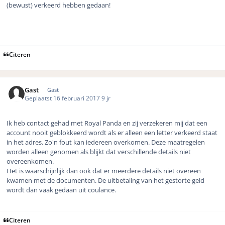
(bewust) verkeerd hebben gedaan!
Citeren
Gast
Gast
Geplaatst
16 februari 2017
9 jr
Ik heb contact gehad met Royal Panda en zij verzekeren mij dat een
account nooit geblokkeerd wordt als er alleen een letter verkeerd staat
in het adres. Zo'n fout kan iedereen overkomen. Deze maatregelen
worden alleen genomen als blijkt dat verschillende details niet
overeenkomen.
Het is waarschijnlijk dan ook dat er meerdere details niet overeen
kwamen met de documenten. De uitbetaling van het gestorte geld
wordt dan vaak gedaan uit coulance.
Citeren