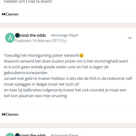
hebben om t niet te doen!!
Citeren
Author stats
against the odds
Advantage Player
Geplaatst
14 februari 2017
9 jr
Toevallig het microgaming poker network
😉
Waarom iemand het doen buiten poker om is het stommigheid want
er is toch geen enkele goede reden voor en het is tegen de
gebruikersvoorwaarden
zal wel met geld te maken hebben is iets dat de KSA in de toekomst zelf
moet opleggen in Belgie moet het toch al?
en keer bij ladbrokes volgensmij moest het ook voordat je maar een
bet kon plaatsen was mijn ervaring
Citeren
Author stats
against the odds
Advantage Player