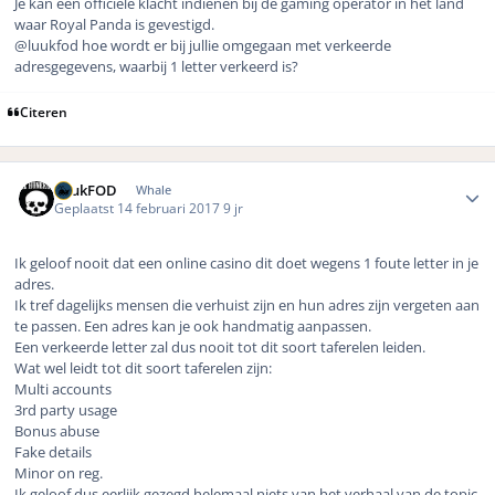
Je kan een officiële klacht indienen bij de gaming operator in het land
waar Royal Panda is gevestigd.
@luukfod hoe wordt er bij jullie omgegaan met verkeerde
adresgegevens, waarbij 1 letter verkeerd is?
Citeren
Author stats
LuukFOD
Whale
Geplaatst
14 februari 2017
9 jr
Ik geloof nooit dat een online casino dit doet wegens 1 foute letter in je
adres.
Ik tref dagelijks mensen die verhuist zijn en hun adres zijn vergeten aan
te passen. Een adres kan je ook handmatig aanpassen.
Een verkeerde letter zal dus nooit tot dit soort taferelen leiden.
Wat wel leidt tot dit soort taferelen zijn:
Multi accounts
3rd party usage
Bonus abuse
Fake details
Minor on reg.
Ik geloof dus eerlijk gezegd helemaal niets van het verhaal van de topic