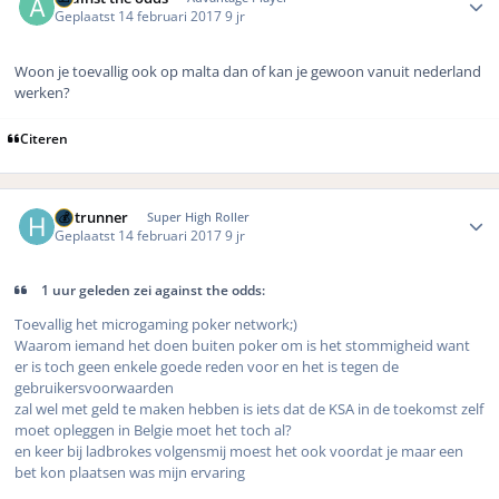
Geplaatst
14 februari 2017
9 jr
Woon je toevallig ook op malta dan of kan je gewoon vanuit nederland
werken?
Citeren
Author stats
Hotrunner
Super High Roller
Geplaatst
14 februari 2017
9 jr
1 uur geleden zei against the odds:
Toevallig het microgaming poker network;)
Waarom iemand het doen buiten poker om is het stommigheid want
er is toch geen enkele goede reden voor en het is tegen de
gebruikersvoorwaarden
zal wel met geld te maken hebben is iets dat de KSA in de toekomst zelf
moet opleggen in Belgie moet het toch al?
en keer bij ladbrokes volgensmij moest het ook voordat je maar een
bet kon plaatsen was mijn ervaring