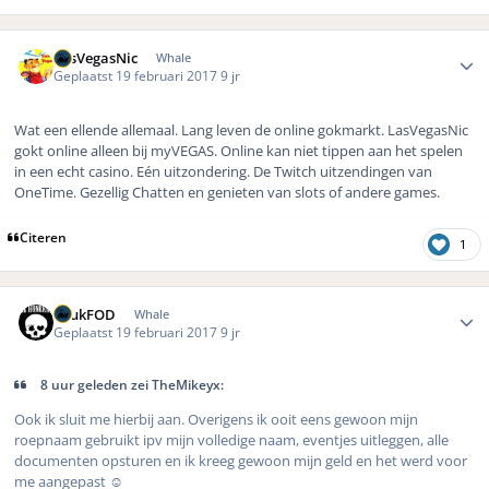
Author stats
LasVegasNic
Whale
Geplaatst
19 februari 2017
9 jr
Wat een ellende allemaal. Lang leven de online gokmarkt. LasVegasNic
gokt online alleen bij myVEGAS. Online kan niet tippen aan het spelen
in een echt casino. Eén uitzondering. De Twitch uitzendingen van
OneTime. Gezellig Chatten en genieten van slots of andere games.
Citeren
1
Author stats
LuukFOD
Whale
Geplaatst
19 februari 2017
9 jr
8 uur geleden zei TheMikeyx:
Ook ik sluit me hierbij aan. Overigens ik ooit eens gewoon mijn
roepnaam gebruikt ipv mijn volledige naam, eventjes uitleggen, alle
documenten opsturen en ik kreeg gewoon mijn geld en het werd voor
me aangepast ☺️