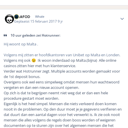
Author stats
LuukFOD
Whale
Geplaatst
15 februari 2017
9 jr
10 uur geleden zei Hotrunner:
Hij woont op Malta .
Volgens mij zitten er hoofdkantoren van Unibet op Malta en Londen.
Volgens mij ook
Ik woon inderdaad op Malta.(bijna) Alle online
😉
casinos zitten hier met hun klantenservice.
Verder wat Hotrunner zegt. Multiple accounts worden gemaakt voor
de 1st deposit bonus.
Overigens ook wel eens simpelweg omdat mensen hun wachtwoord
vergeten en dan een nieuw account openen.
Op zich is dat te begrijpen neemt niet weg dat er dan een hele
procedure gestart moet worden.
Eigenlijk is het heel simpel. Mensen die niets verkeerd doen komen
nooit in de problemen. Op den duur moet je je gegevens verifieren en
dat duurt dan een aantal dagen voor het verwerkt is. Ik zie ook nooit
mensen die alles volgens de regels doen boos worden of weigeren
documenten op te sturen zijn over het algemeen mensen die het