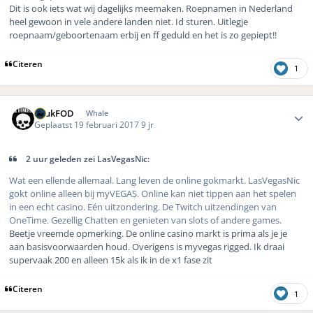
Dit is ook iets wat wij dagelijks meemaken. Roepnamen in Nederland
heel gewoon in vele andere landen niet. Id sturen. Uitlegje
roepnaam/geboortenaam erbij en ff geduld en het is zo gepiept!!
Citeren
1
Author stats
LuukFOD
Whale
Geplaatst
19 februari 2017
9 jr
2 uur geleden zei LasVegasNic:
Wat een ellende allemaal. Lang leven de online gokmarkt. LasVegasNic
gokt online alleen bij myVEGAS. Online kan niet tippen aan het spelen
in een echt casino. Eén uitzondering. De Twitch uitzendingen van
OneTime. Gezellig Chatten en genieten van slots of andere games.
Beetje vreemde opmerking. De online casino markt is prima als je je
aan basisvoorwaarden houd. Overigens is myvegas rigged. Ik draai
supervaak 200 en alleen 15k als ik in de x1 fase zit
Citeren
1