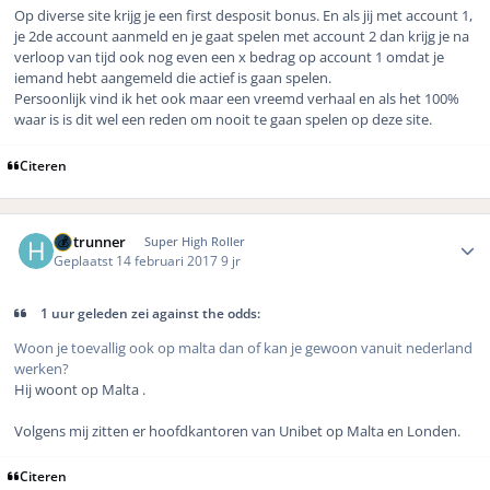
Op diverse site krijg je een first desposit bonus. En als jij met account 1,
je 2de account aanmeld en je gaat spelen met account 2 dan krijg je na
verloop van tijd ook nog even een x bedrag op account 1 omdat je
iemand hebt aangemeld die actief is gaan spelen.
Persoonlijk vind ik het ook maar een vreemd verhaal en als het 100%
waar is is dit wel een reden om nooit te gaan spelen op deze site.
Citeren
Author stats
Hotrunner
Super High Roller
Geplaatst
14 februari 2017
9 jr
1 uur geleden zei against the odds:
Woon je toevallig ook op malta dan of kan je gewoon vanuit nederland
werken?
Hij woont op Malta .
Volgens mij zitten er hoofdkantoren van Unibet op Malta en Londen.
Citeren