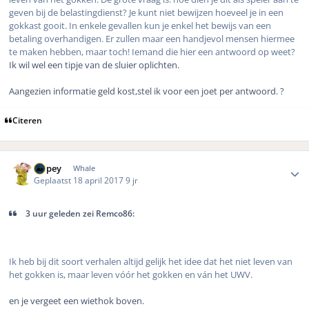
geven bij de belastingdienst? Je kunt niet bewijzen hoeveel je in een
gokkast gooit. In enkele gevallen kun je enkel het bewijs van een
betaling overhandigen. Er zullen maar een handjevol mensen hiermee
te maken hebben, maar toch! Iemand die hier een antwoord op weet?
Ik wil wel een tipje van de sluier oplichten.
Aangezien informatie geld kost,stel ik voor een joet per antwoord. ?
Citeren
Author stats
Dopey
Whale
Geplaatst
18 april 2017
9 jr
3 uur geleden zei Remco86:
Ik heb bij dit soort verhalen altijd gelijk het idee dat het niet leven van
het gokken is, maar leven vóór het gokken en ván het UWV.
en je vergeet een wiethok boven.