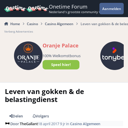
Spring naar bijdragen
Onetime Forum
Aanmelden
Nederland's grootste community voor de spannende 
Home
Casino
Casino Algemeen
Leven van gokken & de belas
Verberg Advertenties
Oranje Palace
100% Welkomstbonus
Speel hier!
Leven van gokken & de
belastingdienst
Delen
Volgers
Door
TheGallant
18 april 2017
9 jr
in
Casino Algemeen