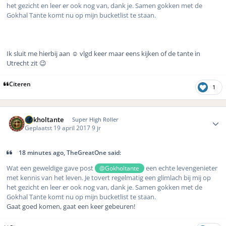
het gezicht en leer er ook nog van, dank je. Samen gokken met de
Gokhal Tante komt nu op mijn bucketlist te staan.
Ik sluit me hierbij aan ☺️ vlgd keer maar eens kijken of de tante in
Utrecht zit 😉
Citeren
1
Author stats
Gokholtante
Super High Roller
Geplaatst
19 april 2017
9 jr
18 minutes ago, TheGreatOne said:
Wat een geweldige gave post
een echte levengenieter
@Gokholtante
met kennis van het leven. Je tovert regelmatig een glimlach bij mij op
het gezicht en leer er ook nog van, dank je. Samen gokken met de
Gokhal Tante komt nu op mijn bucketlist te staan.
Gaat goed komen, gaat een keer gebeuren!