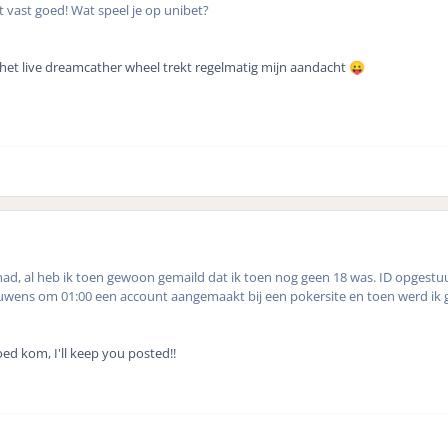
t vast goed! Wat speel je op unibet?
 het live dreamcather wheel trekt regelmatig mijn aandacht
😛
ehad, al heb ik toen gewoon gemaild dat ik toen nog geen 18 was. ID opges
ouwens om 01:00 een account aangemaakt bij een pokersite en toen werd ik 
d kom, I'll keep you posted!!