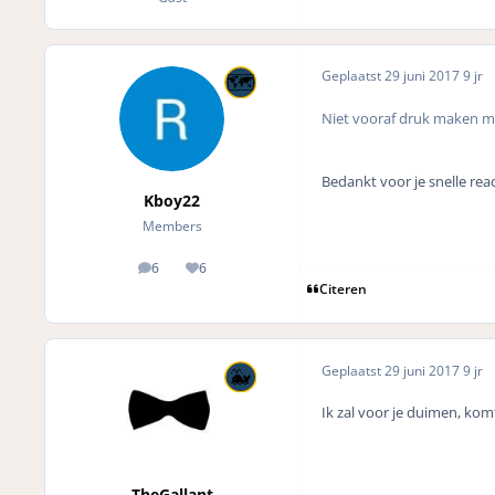
Geplaatst
29 juni 2017
9 jr
Niet vooraf druk maken ma
Bedankt voor je snelle rea
Kboy22
Members
6
6
posts
Reputation
Citeren
Geplaatst
29 juni 2017
9 jr
Ik zal voor je duimen, kom
TheGallant