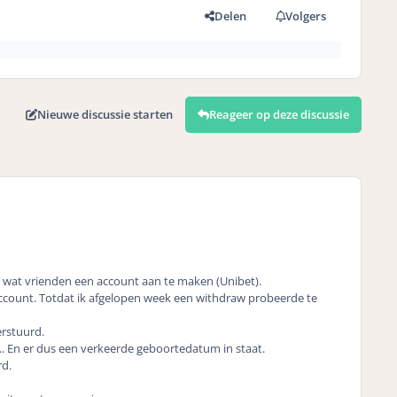
Delen
Volgers
Nieuwe discussie starten
Reageer op deze discussie
et wat vrienden een account aan te maken (Unibet).
account. Totdat ik afgelopen week een withdraw probeerde te
erstuurd.
t.. En er dus een verkeerde geboortedatum in staat.
rd.