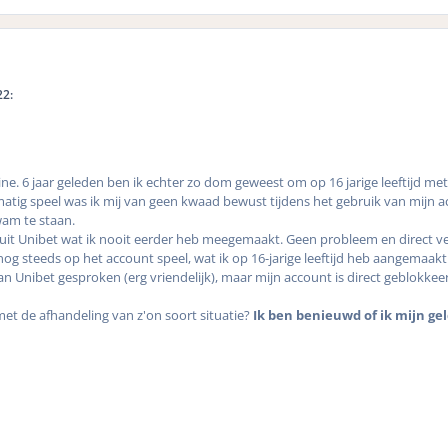
22:
line. 6 jaar geleden ben ik echter zo dom geweest om op 16 jarige leeftijd m
matig speel was ik mij van geen kwaad bewust tijdens het gebruik van mijn 
am te staan.
uit Unibet wat ik nooit eerder heb meegemaakt. Geen probleem en direct v
nog steeds op het account speel, wat ik op 16-jarige leeftijd heb aangemaak
an Unibet gesproken (erg vriendelijk), maar mijn account is direct geblokkee
et de afhandeling van z'on soort situatie?
Ik ben benieuwd of ik mijn geld