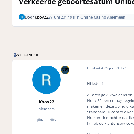
Verkeerde geboortesatum Unibe
Door
Kboy22
29 juni 2017
9 jr
in
Online Casino Algemeen
LAATSTE PAGINA
1
2
VOLGENDE
Geplaatst
29 juni 2017
9 jr
Hi leden!
Al jaren gok ik weleens on
Nu ik 22 ben en nog regel
Kboy22
maken en deze op hold kw
Members
Standaard ID controle van
Nu kom ik erachter dat ik 
6
6
posts
Reputation
Ik heb de klantenservice v