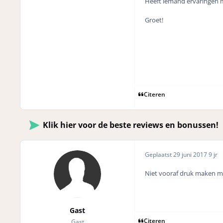
Heeft iemand ervaringen me
Groet!
Citeren
Klik hier voor de beste reviews en bonussen!
Geplaatst
29 juni 2017
9 jr
Niet vooraf druk maken ma
Gast
Citeren
Gast