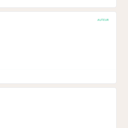
AUTEUR