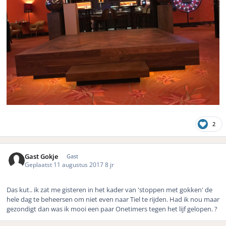
2
Gast Gokje
Gast
Geplaatst
11 augustus 2017
8 jr
Das kut.. ik zat me gisteren in het kader van 'stoppen met gokken' de
hele dag te beheersen om niet even naar Tiel te rijden. Had ik nou maar
gezondigt dan was ik mooi een paar Onetimers tegen het lijf gelopen. ?