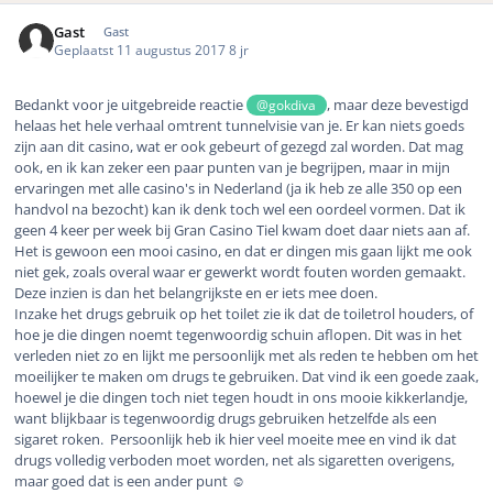
Gast
Gast
Geplaatst
11 augustus 2017
8 jr
Bedankt voor je uitgebreide reactie
, maar deze bevestigd
@gokdiva
helaas het hele verhaal omtrent tunnelvisie van je. Er kan niets goeds
zijn aan dit casino, wat er ook gebeurt of gezegd zal worden. Dat mag
ook, en ik kan zeker een paar punten van je begrijpen, maar in mijn
ervaringen met alle casino's in Nederland (ja ik heb ze alle 350 op een
handvol na bezocht) kan ik denk toch wel een oordeel vormen. Dat ik
geen 4 keer per week bij Gran Casino Tiel kwam doet daar niets aan af.
Het is gewoon een mooi casino, en dat er dingen mis gaan lijkt me ook
niet gek, zoals overal waar er gewerkt wordt fouten worden gemaakt.
Deze inzien is dan het belangrijkste en er iets mee doen.
Inzake het drugs gebruik op het toilet zie ik dat de toiletrol houders, of
hoe je die dingen noemt tegenwoordig schuin aflopen. Dit was in het
verleden niet zo en lijkt me persoonlijk met als reden te hebben om het
moeilijker te maken om drugs te gebruiken. Dat vind ik een goede zaak,
hoewel je die dingen toch niet tegen houdt in ons mooie kikkerlandje,
want blijkbaar is tegenwoordig drugs gebruiken hetzelfde als een
sigaret roken. Persoonlijk heb ik hier veel moeite mee en vind ik dat
drugs volledig verboden moet worden, net als sigaretten overigens,
maar goed dat is een ander punt ☺️