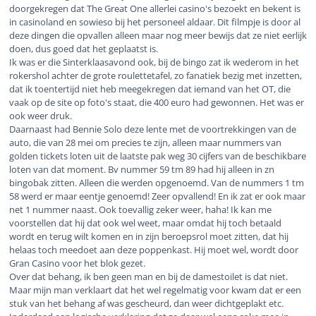
doorgekregen dat The Great One allerlei casino's bezoekt en bekent is
in casinoland en sowieso bij het personeel aldaar. Dit filmpje is door al
deze dingen die opvallen alleen maar nog meer bewijs dat ze niet eerlijk
doen, dus goed dat het geplaatst is.
Ik was er die Sinterklaasavond ook, bij de bingo zat ik wederom in het
rokershol achter de grote roulettetafel, zo fanatiek bezig met inzetten,
dat ik toentertijd niet heb meegekregen dat iemand van het OT, die
vaak op de site op foto's staat, die 400 euro had gewonnen. Het was er
ook weer druk.
Daarnaast had Bennie Solo deze lente met de voortrekkingen van de
auto, die van 28 mei om precies te zijn, alleen maar nummers van
golden tickets loten uit de laatste pak weg 30 cijfers van de beschikbare
loten van dat moment. Bv nummer 59 tm 89 had hij alleen in zn
bingobak zitten. Alleen die werden opgenoemd. Van de nummers 1 tm
58 werd er maar eentje genoemd! Zeer opvallend! En ik zat er ook maar
net 1 nummer naast. Ook toevallig zeker weer, haha! Ik kan me
voorstellen dat hij dat ook wel weet, maar omdat hij toch betaald
wordt en terug wilt komen en in zijn beroepsrol moet zitten, dat hij
helaas toch meedoet aan deze poppenkast. Hij moet wel, wordt door
Gran Casino voor het blok gezet.
Over dat behang, ik ben geen man en bij de damestoilet is dat niet.
Maar mijn man verklaart dat het wel regelmatig voor kwam dat er een
stuk van het behang af was gescheurd, dan weer dichtgeplakt etc.