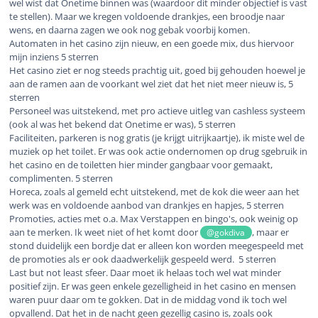
wel wist dat Onetime binnen was (waardoor dit minder objectief is vast
te stellen). Maar we kregen voldoende drankjes, een broodje naar
wens, en daarna zagen we ook nog gebak voorbij komen.
Automaten in het casino zijn nieuw, en een goede mix, dus hiervoor
mijn inziens 5 sterren
Het casino ziet er nog steeds prachtig uit, goed bij gehouden hoewel je
aan de ramen aan de voorkant wel ziet dat het niet meer nieuw is, 5
sterren
Personeel was uitstekend, met pro actieve uitleg van cashless systeem
(ook al was het bekend dat Onetime er was), 5 sterren
Faciliteiten, parkeren is nog gratis (je krijgt uitrijkaartje), ik miste wel de
muziek op het toilet. Er was ook actie ondernomen op drug sgebruik in
het casino en de toiletten hier minder gangbaar voor gemaakt,
complimenten. 5 sterren
Horeca, zoals al gemeld echt uitstekend, met de kok die weer aan het
werk was en voldoende aanbod van drankjes en hapjes, 5 sterren
Promoties, acties met o.a. Max Verstappen en bingo's, ook weinig op
aan te merken. Ik weet niet of het komt door
, maar er
@gokdiva
stond duidelijk een bordje dat er alleen kon worden meegespeeld met
de promoties als er ook daadwerkelijk gespeeld werd. 5 sterren
Last but not least sfeer. Daar moet ik helaas toch wel wat minder
positief zijn. Er was geen enkele gezelligheid in het casino en mensen
waren puur daar om te gokken. Dat in de middag vond ik toch wel
opvallend. Dat het in de nacht geen gezellig casino is, zoals ook