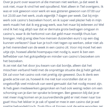
Over je punt over waarom al die mensen niet werken, ja dat weet ik
ook niet, maar ik vind het wel opvallend. Niet alleen in Tiel overigens. Ik
was er ook gewoon voor werk en was gisteren gewoon van 07.00 uur
tot 23.00 aan het werk, zoals eigenlijk 7 dagen per week. Dat bij mijn
werk ook casino's bezoeken hoort, en ik super veel plezier heb in mijn
werk maakt het dat ik erg graag werk, was het maar bij iedereen zo! Wel
vind ik het nog altijd raar dat er dermate grote bedragen omgaan in
casino's, waar ik de herkomst van dat geld maar moeilijk thuis kan
brengen. Heb jij enig idee hoe mensen duizenden euro's op een dag
kunnen verliezen? Daar kan je toch niet tegen op werken, zeker niet als
je het merendeel van de week in een casino zit. Voor mij moet het een
uitje zijn, hoewel allerlei hoempapa niet nodig is, want ik ben een
liefhebber van het gokspelletje en minder van casino's bezoeken om
het bezoeken.
Ik zei niet dat het door jou kwam van dat bordje, alleen dat het
misschien verband hield met de onprettige situatie die jij hebt gehad.
Dit zal voor het casino ook niet prettig zijn geweest. Dus ik denk een
goede actie van ze, hoewel ik me niet kan voorstellen dat er zo
ongelooflijk veel misbruik van werd gemaakt dat het nodig moest zijn.
Ik heb geen medewerkers gesproken en had ook weinig reden om een
schorsing van je dan ter sprake te brengen. Ben gewoon blij dat je er
niet meer mag komen en je zuurverdiende geld er niet meer naar toe
gaat! Hou het lekker in je zak of speel er mee in een casino dat je wel
prettig behandeld toch. Zoals Elsa uit Frozen ooit de wijze woorden zei: