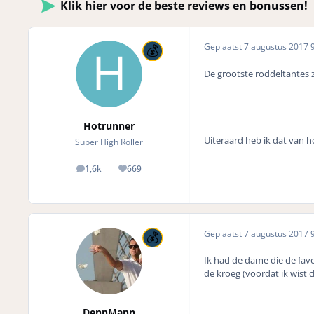
Klik hier voor de beste reviews en bonussen!
Geplaatst
7 augustus 2017
9
De grootste roddeltantes z
Hotrunner
Uiteraard heb ik dat van 
Super High Roller
1,6k
669
posts
Reputation
Geplaatst
7 augustus 2017
9
Ik had de dame die de favo
de kroeg (voordat ik wist 
DennMann