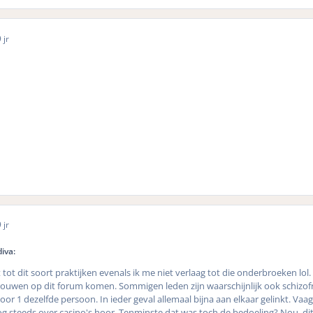
 jr
 jr
iva:
 tot dit soort praktijken evenals ik me niet verlaag tot die onderbroeken lol
rouwen op dit forum komen. Sommigen leden zijn waarschijnlijk ook schizofr
 1 dezelfde persoon. In ieder geval allemaal bijna aan elkaar gelinkt. Vaa
og steeds over casino's hoor. Tenminste dat was toch de bedoeling? Nou, dit 