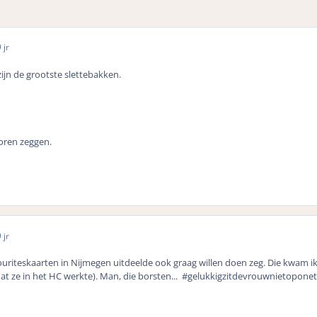
 jr
ijn de grootste slettebakken.
horen zeggen.
 jr
uriteskaarten in Nijmegen uitdeelde ook graag willen doen zeg. Die kwam ik
dat ze in het HC werkte). Man, die borsten... #gelukkigzitdevrouwnietopone