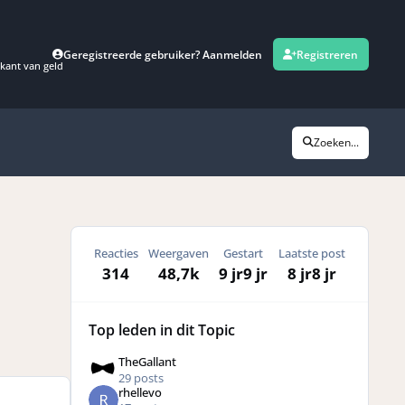
Geregistreerde gebruiker? Aanmelden
Registreren
kant van geld
Zoeken...
Reacties
Weergaven
Gestart
Laatste post
314
48,7k
9 jr
9 jr
8 jr
8 jr
Top leden in dit Topic
TheGallant
29 posts
rhellevo