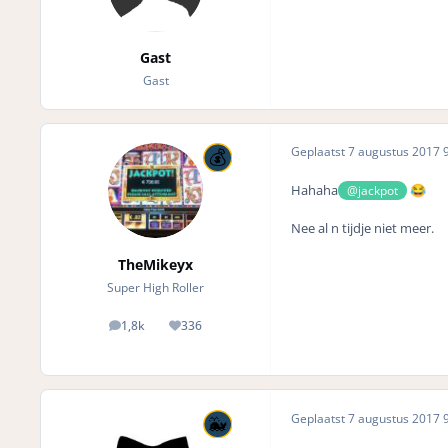
Gast
Gast
Geplaatst
7 augustus 2017
9
Hahaha
@jackpot
😂
Nee al n tijdje niet meer.
TheMikeyx
Super High Roller
1,8k
336
posts
Reputation
Geplaatst
7 augustus 2017
9