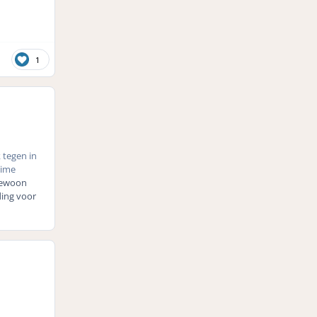
1
 tegen in
time
 gewoon
ding voor