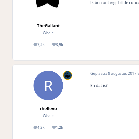
Ik ben onlangs bij de conc
TheGallant
Whale
7,5k
3,9k
posts
Reputation
Geplaatst
8 augustus 2017
9
En dat is?
rhellevo
Whale
4,2k
1,2k
posts
Reputation