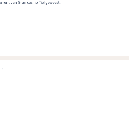
urrent van Gran casino Tiel geweest.
 jr