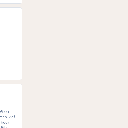
. Geen
een, 2 of
g hoor
lijkt