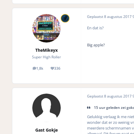
Geplaatst
8 augustus 2017
9
En dat is?
Big apple?
TheMikeyx
Super High Roller
1,8k
336
posts
Reputation
Geplaatst
8 augustus 2017
9
15 uur geleden zei gokd
Gelukkig verlaag ik me niet
wonder dat er zo weinig v
meerdere schermnamen voor
Gast Gokje
allemaal. Dit forum gaat n