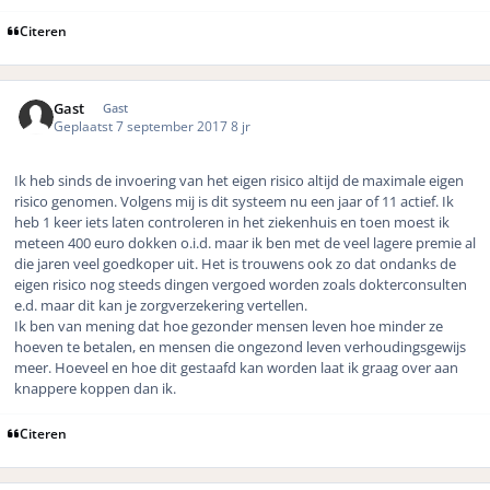
Citeren
Gast
Gast
Geplaatst
7 september 2017
8 jr
Ik heb sinds de invoering van het eigen risico altijd de maximale eigen
risico genomen. Volgens mij is dit systeem nu een jaar of 11 actief. Ik
heb 1 keer iets laten controleren in het ziekenhuis en toen moest ik
meteen 400 euro dokken o.i.d. maar ik ben met de veel lagere premie al
die jaren veel goedkoper uit. Het is trouwens ook zo dat ondanks de
eigen risico nog steeds dingen vergoed worden zoals dokterconsulten
e.d. maar dit kan je zorgverzekering vertellen.
Ik ben van mening dat hoe gezonder mensen leven hoe minder ze
hoeven te betalen, en mensen die ongezond leven verhoudingsgewijs
meer. Hoeveel en hoe dit gestaafd kan worden laat ik graag over aan
knappere koppen dan ik.
Citeren