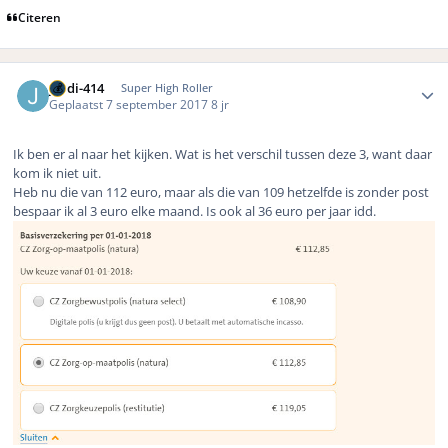
Citeren
Author stats
jordi-414
Super High Roller
Geplaatst
7 september 2017
8 jr
Ik ben er al naar het kijken. Wat is het verschil tussen deze 3, want daar
kom ik niet uit.
Heb nu die van 112 euro, maar als die van 109 hetzelfde is zonder post
bespaar ik al 3 euro elke maand. Is ook al 36 euro per jaar idd.