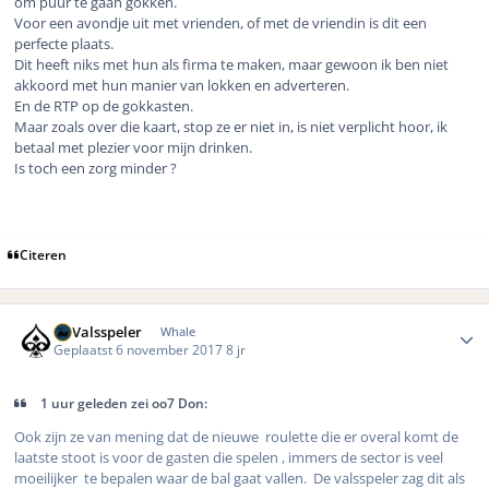
om puur te gaan gokken.
Voor een avondje uit met vrienden, of met de vriendin is dit een
perfecte plaats.
Dit heeft niks met hun als firma te maken, maar gewoon ik ben niet
akkoord met hun manier van lokken en adverteren.
En de RTP op de gokkasten.
Maar zoals over die kaart, stop ze er niet in, is niet verplicht hoor, ik
betaal met plezier voor mijn drinken.
Is toch een zorg minder ?
Citeren
Author stats
DeValsspeler
Whale
Geplaatst
6 november 2017
8 jr
1 uur geleden zei oo7 Don:
Ook zijn ze van mening dat de nieuwe roulette die er overal komt de
laatste stoot is voor de gasten die spelen , immers de sector is veel
moeilijker te bepalen waar de bal gaat vallen. De valsspeler zag dit als