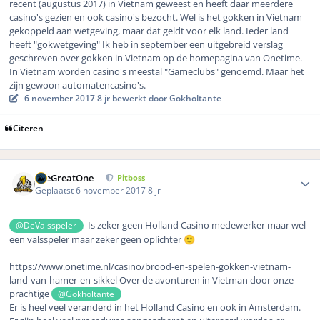
recent (augustus 2017) in Vietnam geweest en heeft daar meerdere
casino's gezien en ook casino's bezocht. Wel is het gokken in Vietnam
gekoppeld aan wetgeving, maar dat geldt voor elk land. Ieder land
heeft "gokwetgeving" Ik heb in september een uitgebreid verslag
geschreven over gokken in Vietnam op de homepagina van Onetime.
In Vietnam worden casino's meestal "Gameclubs" genoemd. Maar het
zijn gewoon automatencasino's.
6 november 2017
8 jr
bewerkt door Gokholtante
Citeren
Author stats
TheGreatOne
Pitboss
Geplaatst
6 november 2017
8 jr
Is zeker geen Holland Casino medewerker maar wel
@DeValsspeler
een valsspeler maar zeker geen oplichter
🙂
https://www.onetime.nl/casino/brood-en-spelen-gokken-vietnam-
land-van-hamer-en-sikkel
Over de avonturen in Vietman door onze
prachtige
@Gokholtante
Er is heel veel veranderd in het Holland Casino en ook in Amsterdam.