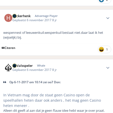
Author stats
hackerhenk
Advantage Player
Geplaatst
6 november 2017
8 jr
wespennest of leeuwenkuil.wespenkuil bestaat niet.daar laat ik het
(wijselijk) bij.
Citeren
1
Author stats
DeValsspeler
Whale
Geplaatst
6 november 2017
8 jr
Op 6-11-2017 om 10:14 zei oo7 Don:
In Vietnam mag door de staat geen Casino open de
speelhallen heten daar ook anders , het mag geen Casino
heten meneer .
Alleen dit geeft al aan dat je geen flauw idee hebt waar je over praat.