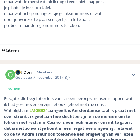
maar wat de meeste denk ik nog steeds niet snappen.
je plaatst je inzet op tafel.
maar wat heb je nu ingezet,je geluksnummers of wat.
door jouw inzet te plaatsen geef je in feite aan.
probeer maar de lege nummers te raken.
Citeren
Author stats
oo7 Don
Members
Geplaatst
7 november 2017
8 jr
AUTEUR
Fosgate die begrijpt er iets van, alleen beroeps mensen snappen wat
ik had geschreven en zijn het ook geheel met me eens .
Wat blijkbaar
LMGB024
aangeeft is Amsterdamse taal ik praat niet
over stront , ik geef aan hoe slecht ze zijn en de mensen om te
lokken met reclame Casino is een leuk manier om uit te gaan ,
dat is niet zo want je komt in een negatieve omgeving , iets wat
op de tv Andre Treur ook toekende een omgeving van verliezen
en mensen met gok schulden die de huur niet meer kunnen