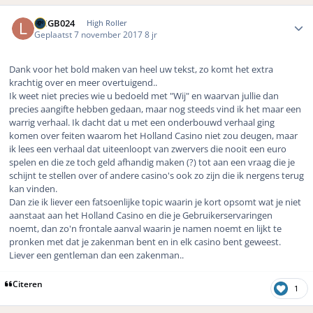
Author stats
LMGB024
High Roller
Geplaatst
7 november 2017
8 jr
Dank voor het bold maken van heel uw tekst, zo komt het extra
krachtig over en meer overtuigend..
Ik weet niet precies wie u bedoeld met "Wij" en waarvan jullie dan
precies aangifte hebben gedaan, maar nog steeds vind ik het maar een
warrig verhaal. Ik dacht dat u met een onderbouwd verhaal ging
komen over feiten waarom het Holland Casino niet zou deugen, maar
ik lees een verhaal dat uiteenloopt van zwervers die nooit een euro
spelen en die ze toch geld afhandig maken (?) tot aan een vraag die je
schijnt te stellen over of andere casino's ook zo zijn die ik nergens terug
kan vinden.
Dan zie ik liever een fatsoenlijke topic waarin je kort opsomt wat je niet
aanstaat aan het Holland Casino en die je Gebruikerservaringen
noemt, dan zo'n frontale aanval waarin je namen noemt en lijkt te
pronken met dat je zakenman bent en in elk casino bent geweest.
Liever een gentleman dan een zakenman..
Citeren
1