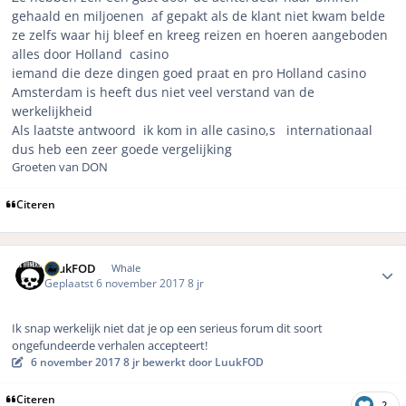
gehaald en miljoenen af gepakt als de klant niet kwam belde
ze zelfs waar hij bleef en kreeg reizen en hoeren aangeboden
alles door Holland casino
iemand die deze dingen goed praat en pro Holland casino
Amsterdam is heeft dus niet veel verstand van de
werkelijkheid
Als laatste antwoord ik kom in alle casino,s internationaal
dus heb een zeer goede vergelijking
Groeten van DON
Citeren
Author stats
LuukFOD
Whale
Geplaatst
6 november 2017
8 jr
Ik snap werkelijk niet dat je op een serieus forum dit soort
ongefundeerde verhalen accepteert!
6 november 2017
8 jr
bewerkt door LuukFOD
Citeren
2