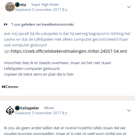
ruleta
Super High Roller
Geplaatst
5 november 2017
8 jr
1 uur geleden zei kwaliteitscontrole:
wat mij opvalt bij de valsspeler is dat hij wel erg begripvol is richting het
casino en dat de tafelspelen niet alleen computer gecontroleerd maar
ook computer gestuurd
https://zoek.officielebekendmakingen.nl/kst-24557-54.xml
zijn.
misschien lees ik er steeds overheen ,maar zie het niet staan
tafelspelen computer gestuurd.
copieer de tekst eens en plak die is hier.
Citeren
Author stats
DeValsspeler
Whale
Geplaatst
5 november 2017
8 jr
Ik zou als geen ander willen dat er overal roulette tafels staan die we
zouden kunnen voorspellen, maar er is niet zo veel voor nodig om er