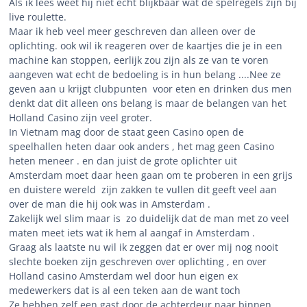
Als ik lees weet hij niet echt blijkbaar wat de spelregels zijn bij
live roulette.
Maar ik heb veel meer geschreven dan alleen over de
oplichting. ook wil ik reageren over de kaartjes die je in een
machine kan stoppen, eerlijk zou zijn als ze van te voren
aangeven wat echt de bedoeling is in hun belang ....Nee ze
geven aan u krijgt clubpunten voor eten en drinken dus men
denkt dat dit alleen ons belang is maar de belangen van het
Holland Casino zijn veel groter.
In Vietnam mag door de staat geen Casino open de
speelhallen heten daar ook anders , het mag geen Casino
heten meneer . en dan juist de grote oplichter uit
Amsterdam moet daar heen gaan om te proberen in een grijs
en duistere wereld zijn zakken te vullen dit geeft veel aan
over de man die hij ook was in Amsterdam .
Zakelijk wel slim maar is zo duidelijk dat de man met zo veel
maten meet iets wat ik hem al aangaf in Amsterdam .
Graag als laatste nu wil ik zeggen dat er over mij nog nooit
slechte boeken zijn geschreven over oplichting , en over
Holland casino Amsterdam wel door hun eigen ex
medewerkers dat is al een teken aan de want toch
Ze hebben zelf een gast door de achterdeur naar binnen