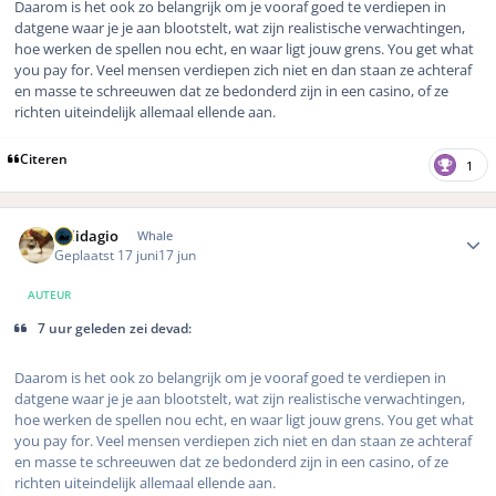
Daarom is het ook zo belangrijk om je vooraf goed te verdiepen in
datgene waar je je aan blootstelt, wat zijn realistische verwachtingen,
hoe werken de spellen nou echt, en waar ligt jouw grens. You get what
you pay for. Veel mensen verdiepen zich niet en dan staan ze achteraf
en masse te schreeuwen dat ze bedonderd zijn in een casino, of ze
richten uiteindelijk allemaal ellende aan.
Citeren
1
Author stats
Solidagio
Whale
Geplaatst
17 juni
17 jun
AUTEUR
7 uur geleden zei devad:
Daarom is het ook zo belangrijk om je vooraf goed te verdiepen in
datgene waar je je aan blootstelt, wat zijn realistische verwachtingen,
hoe werken de spellen nou echt, en waar ligt jouw grens. You get what
you pay for. Veel mensen verdiepen zich niet en dan staan ze achteraf
en masse te schreeuwen dat ze bedonderd zijn in een casino, of ze
richten uiteindelijk allemaal ellende aan.