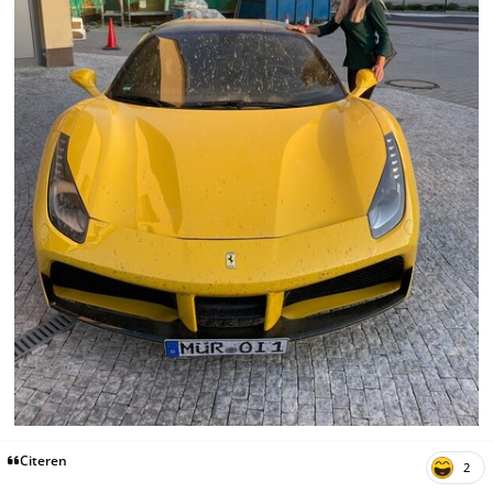
Citeren
2