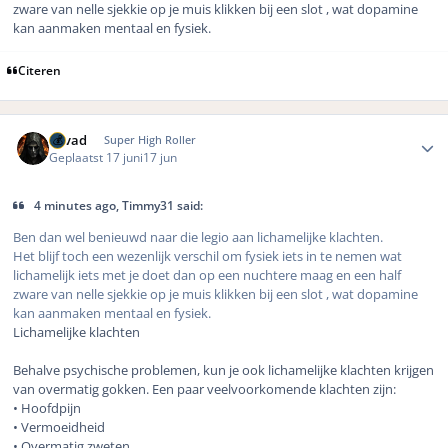
zware van nelle sjekkie op je muis klikken bij een slot , wat dopamine
kan aanmaken mentaal en fysiek.
Citeren
Author stats
devad
Super High Roller
Geplaatst
17 juni
17 jun
4 minutes ago, Timmy31 said:
Ben dan wel benieuwd naar die legio aan lichamelijke klachten.
Het blijf toch een wezenlijk verschil om fysiek iets in te nemen wat
lichamelijk iets met je doet dan op een nuchtere maag en een half
zware van nelle sjekkie op je muis klikken bij een slot , wat dopamine
kan aanmaken mentaal en fysiek.
Lichamelijke klachten
Behalve psychische problemen, kun je ook lichamelijke klachten krijgen
van overmatig gokken. Een paar veelvoorkomende klachten zijn:
• Hoofdpijn
• Vermoeidheid
• Overmatig zweten