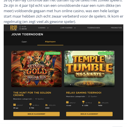
ze bij FairPlay continue aan het dansen op de tafels met zoveel spelers.
Ze zijn in 4 jaar tijd echt van een onvoldoende naar een ruim dikke (en
meer) voldoende gegaan met hun online casino, was een hele lastige
start maar hebben zich echt zwaar verbeterd voor de spelers. Ik kom er
regelmatig (en zegt veel als gewone speler).