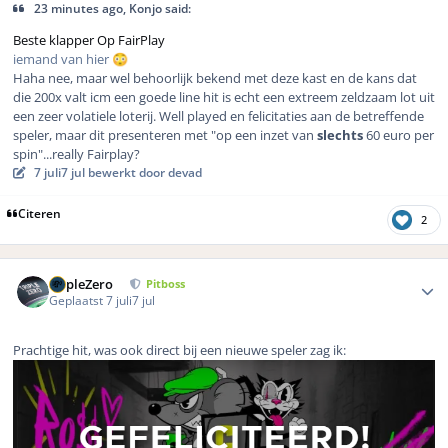
23 minutes ago, Konjo said:
Beste klapper Op FairPlay
iemand van hier
😳
Haha nee, maar wel behoorlijk bekend met deze kast en de kans dat
die 200x valt icm een goede line hit is echt een extreem zeldzaam lot uit
een zeer volatiele loterij. Well played en felicitaties aan de betreffende
speler, maar dit presenteren met "op een inzet van
slechts
60 euro per
spin"...really Fairplay?
7 juli
7 jul
bewerkt door devad
Citeren
2
Author stats
TripleZero
Pitboss
Geplaatst
7 juli
7 jul
Prachtige hit, was ook direct bij een nieuwe speler zag ik: