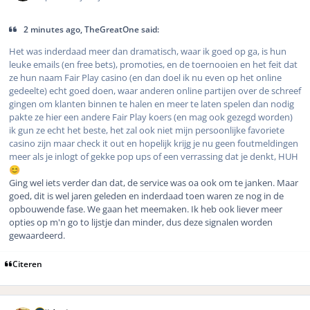
2 minutes ago, TheGreatOne said:
Het was inderdaad meer dan dramatisch, waar ik goed op ga, is hun
leuke emails (en free bets), promoties, en de toernooien en het feit dat
ze hun naam Fair Play casino (en dan doel ik nu even op het online
gedeelte) echt goed doen, waar anderen online partijen over de schreef
gingen om klanten binnen te halen en meer te laten spelen dan nodig
pakte ze hier een andere Fair Play koers (en mag ook gezegd worden)
ik gun ze echt het beste, het zal ook niet mijn persoonlijke favoriete
casino zijn maar check it out en hopelijk krijg je nu geen foutmeldingen
meer als je inlogt of gekke pop ups of een verrassing dat je denkt, HUH
😊
Ging wel iets verder dan dat, de service was oa ook om te janken. Maar
goed, dit is wel jaren geleden en inderdaad toen waren ze nog in de
opbouwende fase. We gaan het meemaken. Ik heb ook liever meer
opties op m'n go to lijstje dan minder, dus deze signalen worden
gewaardeerd.
Citeren
Author stats