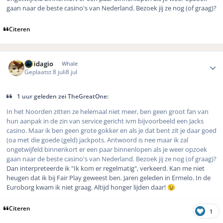
gaan naar de beste casino's van Nederland. Bezoek jij ze nog (of graag)?
Citeren
Author stats
Solidagio
Whale
Geplaatst
8 juli
8 jul
1 uur geleden zei TheGreatOne:
In het Noorden zitten ze helemaal niet meer, ben geen groot fan van
hun aanpak in de zin van service gericht ivm bijvoorbeeld een Jacks
casino. Maar ik ben geen grote gokker en als je dat bent zit je daar goed
(oa met die goede (geld) jackpots. Antwoord is nee maar ik zal
ongetwijfeld binnenkort er een paar binnenlopen als je weer opzoek
gaan naar de beste casino's van Nederland. Bezoek jij ze nog (of graag)?
Dan interpreteerde ik "Ik kom er regelmatig", verkeerd. Kan me niet
heugen dat ik bij Fair Play geweest ben. Jaren geleden in Ermelo. In de
Euroborg kwam ik niet graag. Altijd honger lijden daar!
😉
Citeren
1