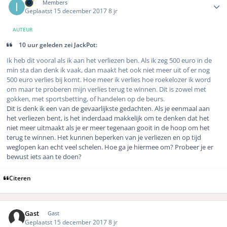
ILT
Members
Geplaatst
15 december 2017
8 jr
AUTEUR
10 uur geleden zei JackPot:
Ik heb dit vooral als ik aan het verliezen ben. Als ik zeg 500 euro in de
min sta dan denk ik vaak, dan maakt het ook niet meer uit of er nog
500 euro verlies bij komt. Hoe meer ik verlies hoe roekelozer ik word
om maar te proberen mijn verlies terug te winnen. Dit is zowel met
gokken, met sportsbetting, of handelen op de beurs.
Dit is denk ik een van de gevaarlijkste gedachten. Als je eenmaal aan
het verliezen bent, is het inderdaad makkelijk om te denken dat het
niet meer uitmaakt als je er meer tegenaan gooit in de hoop om het
terug te winnen. Het kunnen beperken van je verliezen en op tijd
weglopen kan echt veel schelen. Hoe ga je hiermee om? Probeer je er
bewust iets aan te doen?
Citeren
Gast
Gast
Geplaatst
15 december 2017
8 jr