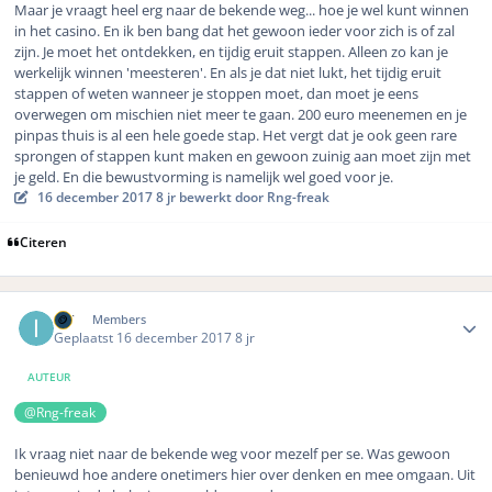
Maar je vraagt heel erg naar de bekende weg... hoe je wel kunt winnen
in het casino. En ik ben bang dat het gewoon ieder voor zich is of zal
zijn. Je moet het ontdekken, en tijdig eruit stappen. Alleen zo kan je
werkelijk winnen 'meesteren'. En als je dat niet lukt, het tijdig eruit
stappen of weten wanneer je stoppen moet, dan moet je eens
overwegen om mischien niet meer te gaan. 200 euro meenemen en je
pinpas thuis is al een hele goede stap. Het vergt dat je ook geen rare
sprongen of stappen kunt maken en gewoon zuinig aan moet zijn met
je geld. En die bewustvorming is namelijk wel goed voor je.
16 december 2017
8 jr
bewerkt door Rng-freak
Citeren
Author stats
ILT
Members
Geplaatst
16 december 2017
8 jr
AUTEUR
@Rng-freak
Ik vraag niet naar de bekende weg voor mezelf per se. Was gewoon
benieuwd hoe andere onetimers hier over denken en mee omgaan. Uit