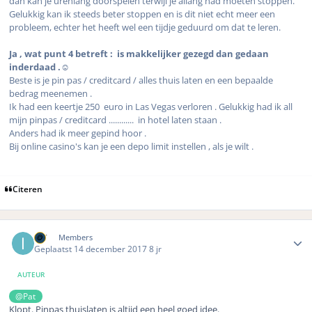
dan kan je urenlang doorspelen terwijl je allang had moeten stoppen.
Gelukkig kan ik steeds beter stoppen en is dit niet echt meer een
probleem, echter het heeft wel een tijdje geduurd om dat te leren.
Ja , wat punt 4 betreft : is makkelijker gezegd dan gedaan
inderdaad .
☺️
Beste is je pin pas / creditcard / alles thuis laten en een bepaalde
bedrag meenemen .
Ik had een keertje 250
euro in Las Vegas verloren . Gelukkig had ik all
mijn pinpas / creditcard ............
in hotel laten staan .
Anders had ik meer gepind hoor .
Bij online casino's kan je een depo limit instellen , als je wilt .
Citeren
Author stats
ILT
Members
Geplaatst
14 december 2017
8 jr
AUTEUR
@Pat
Klopt. Pinpas thuislaten is altijd een heel goed idee.