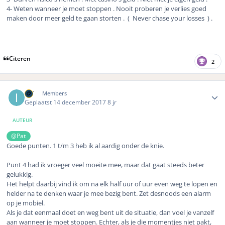
4- Weten wanneer je moet stoppen . Nooit proberen je verlies goed
maken door meer geld te gaan storten .
(
Never chase your losses
) .
Citeren
2
Author stats
ILT
Members
Geplaatst
14 december 2017
8 jr
AUTEUR
@Pat
Goede punten. 1 t/m 3 heb ik al aardig onder de knie.
Punt 4 had ik vroeger veel moeite mee, maar dat gaat steeds beter
gelukkig.
Het helpt daarbij vind ik om na elk half uur of uur even weg te lopen en
helder na te denken waar je mee bezig bent. Zet desnoods een alarm
op je mobiel.
Als je dat eenmaal doet en weg bent uit de situatie, dan voel je vanzelf
aan wanneer je moet stoppen. Echter, als je die momentjes niet pakt,