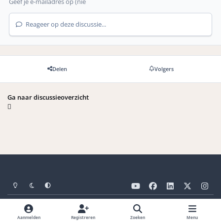
Reageer op deze discussie...
Delen
Volgers
Ga naar discussieoverzicht
Light Mode
Dark Mode
Systeemvoorkeuren
y
f
l
x
i
o
a
i
n
Taal
Privacybeleid
Cookies
u
c
n
s
Wat kost gokken jou? Stop op Tijd. 🔞
t
e
k
t
Aanmelden
Registreren
Zoeken
Menu