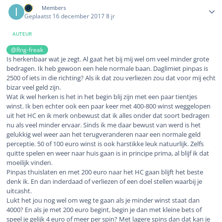
ILT
Members
Geplaatst
16 december 2017
8 jr
AUTEUR
@Rng-freak
Is herkenbaar wat je zegt. Al gaat het bij mij wel om veel minder grote
bedragen. Ik heb gewoon een hele normale baan. Daglimiet pinpas is
2500 of iets in die richting? Als ik dat zou verliezen zou dat voor mij echt
bizar veel geld zijn.
Wat ik wel herken is het in het begin blij zijn met een paar tientjes
winst. Ik ben echter ook een paar keer met 400-800 winst weggelopen
uit het HC en ik merk onbewust dat ik alles onder dat soort bedragen
nu als veel minder ervaar. Sinds ik me daar bewust van werd is het
gelukkig wel weer aan het terugveranderen naar een normale geld
perceptie. 50 of 100 euro winst is ook harstikke leuk natuurlijk. Zelfs
quitte spelen en weer naar huis gaan is in principe prima, al blijf ik dat
moeilijk vinden.
Pinpas thuislaten en met 200 euro naar het HC gaan blijft het beste
denk ik. En dan inderdaad of verliezen of een doel stellen waarbij je
uitcasht.
Lukt het jou nog wel om weg te gaan als je minder winst staat dan
4000? En als je met 200 euro begint, begin je dan met kleine bets of
speel je gelijk 4 euro of meer per spin? Met lagere spins dan dat kan je