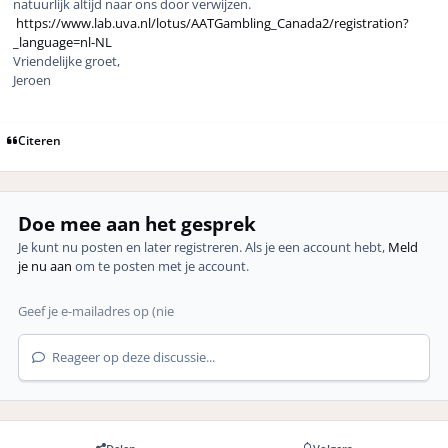
natuurlijk altijd naar ons door verwijzen.
https://www.lab.uva.nl/lotus/AATGambling_Canada2/registration?
_language=nl-NL
Vriendelijke groet,
Jeroen
Citeren
Doe mee aan het gesprek
Je kunt nu posten en later registreren. Als je een account hebt,
Meld
je nu aan
om te posten met je account.
Reageer op deze discussie...