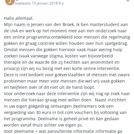
Geplaatst
15 januari 2018
8 jr
Hallo allemaal,
Mijn naam is Jeroen van den Broek, ik ben masterstudent aan
de UvA en werk op het moment mee aan een onderzoek naar
een online programma ontwikkeld voor mensen die regelmatig
gokken en graag controle willen houden over hun spelgedrag
.
Omdat mensen die gokken hiervoor vaak maar weinig hulp
zoeken (vaak vanwege stigma, kosten van bijvoorbeeld
therapie en de waarde die zij hechten aan anonimiteit en
privacy) zijn wij nu bezig met een korte online interventie.
Deze is niet bedoelt voor gokverslaafden of mensen met zware
problemen maar meer voor mensen die wel vrij vaak gokken
en twijfelen over of dit niet uit de hand loopt.
Voor onderzoek naar deze interventie zijn wij nog op zoek naar
mensen die hieraan graag mee willen doen. Naast inzichten
in uw eigen gokgedrag ontvangen deelnemers ook een
vergoeding van 30 euro in bol.com vouchers bij voltooing van
het programma. Deelname is geheel privé en kan gedaan
worden vanaf thuis achter uw eigen pc.
Voor deelname + wat aanvullende informatie informatie ga