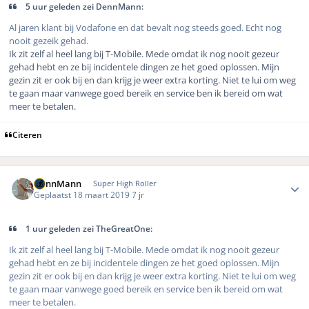
5 uur geleden zei DennMann:
Al jaren klant bij Vodafone en dat bevalt nog steeds goed. Echt nog
nooit gezeik gehad.
Ik zit zelf al heel lang bij T-Mobile. Mede omdat ik nog nooit gezeur
gehad hebt en ze bij incidentele dingen ze het goed oplossen. Mijn
gezin zit er ook bij en dan krijg je weer extra korting. Niet te lui om weg
te gaan maar vanwege goed bereik en service ben ik bereid om wat
meer te betalen.
Citeren
Author stats
DennMann
Super High Roller
Geplaatst
18 maart 2019
7 jr
1 uur geleden zei TheGreatOne:
Ik zit zelf al heel lang bij T-Mobile. Mede omdat ik nog nooit gezeur
gehad hebt en ze bij incidentele dingen ze het goed oplossen. Mijn
gezin zit er ook bij en dan krijg je weer extra korting. Niet te lui om weg
te gaan maar vanwege goed bereik en service ben ik bereid om wat
meer te betalen.