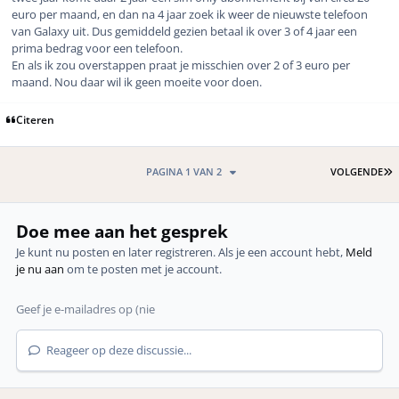
euro per maand, en dan na 4 jaar zoek ik weer de nieuwste telefoon
van Galaxy uit. Dus gemiddeld gezien betaal ik over 3 of 4 jaar een
prima bedrag voor een telefoon.
En als ik zou overstappen praat je misschien over 2 of 3 euro per
maand. Nou daar wil ik geen moeite voor doen.
Citeren
L
PAGINA 1 VAN 2
VOLGENDE
Doe mee aan het gesprek
Je kunt nu posten en later registreren. Als je een account hebt,
Meld
je nu aan
om te posten met je account.
Reageer op deze discussie...