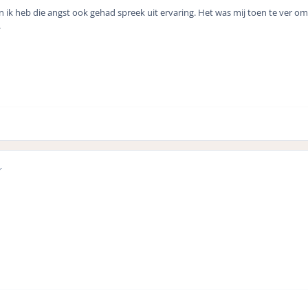
ik heb die angst ook gehad spreek uit ervaring. Het was mij toen te ver o
.
r