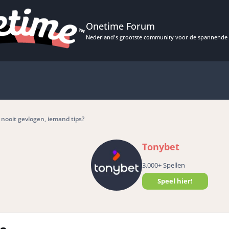
Onetime Forum
Nederland's grootste community voor de spannende 
nooit gevlogen, iemand tips?
Tonybet
3.000+ Spellen
Speel hier!