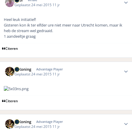
Geplaatst
24 mei 2015
11 jr
Heel leuk initiatief!
Gisteren kon ik ter elfder ure niet meer naar Utrecht komen, maar ik
heb de stream wel gedraaid.
1 aandeeltje graag
Citeren
Author stats
V_Koning
Advantage Player
Geplaatst
24 mei 2015
11 jr
Citeren
Author stats
V_Koning
Advantage Player
Geplaatst
24 mei 2015
11 jr