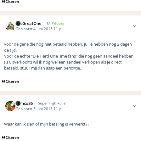
Citeren
Author stats
TheGreatOne
Pitboss
Geplaatst
4 juni 2015
11 jr
voor de gene die nog niet betaald hebben, jullie hebben nog 2 dagen
de tijd.
Voor de echte "Die Hard OneTime fans" die nog geen aandeel hebben
(is uitverkocht) wil ik nog wel een aandeel verkopen als je direct
betaald, stuur mij dan asap een berichtje.
Citeren
Author stats
Remco86
Super High Roller
Geplaatst
5 juni 2015
11 jr
Waar kan ik zien of mijn betaling is verwerkt??
Citeren