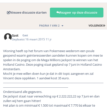
Nieuwe discussie starten
Reageer op deze discussie
L
PAGINA 1 VAN 2
VOLGENDE
Gast
Gast
Geplaatst
16 maart 2015
11 jr
VKoning heeft op het forum van Pokernews wederom een poule
geopend waarin geinteresseerden aandelen kunnen kopen om mee te
spelen in de poging om de Mega Millions Jackpot te winnen van het
Holland Casino. Deze poging staat gepland op 7 juni in Holland Casino
Amsterdam.
Mocht je mee willen doen kun je dat in dit topic aangeven en zal
Vincent deze oppikken. 1 aandeel kost 35 euro.
---------------------------------------------------------------------------------------------------------
--------------------------------------------------------------------
Onderstaand alle gegevens.
De jackpot staat naar verwachting op € 2.222.222,22 op 7 Juni en dan
zullen wij hem gaan hitten!
Het plan is om minimaal € 1.500 tot maximaal € 7.770 bij elkaar te