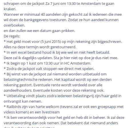
schrapen om de jackpot Za 7 juni om 13:30 te Amsterdam te gaan
kraken.
Wanneer er minimaal 40 aandelen zijn gekocht zal ik iedereen die mee
wil doen de bankgegevens toesturen. Zodat ze hun aandeel kunnen
overboeken.
en dan zullen we een datum gaan prikken.
De regels:
* Het geld moet voor (5 juni 2015) op mijn rekening zijn bijgeschreven.
Alles na deze termijn wordt geretourneerd.
* In een excel bestand houd ik bij wie wel en niet heeft betaald.
Deze zal ik dagelijks updaten. Sta je hier niet op doe je dus niet mee.
* Ik begin op 1 kast om 13:30 uur in HC Amsterdam.
* Zodra de jackpot valt stoppen we direct met spelen.
* Bij winst van de jackpot zal niemand worden uitbetaald om
belastingtechnische redenen. Het kapitaal wordt op een derden
rekening gestort. Eventuele rente wordt verdeeld over alle
aandeelhouders. Eventuele kosten voor deze rekening ook.
* Uitbetaling vindt plaats zodra iedereen belastingvrij zijn/haar geld in
ontvangst kan nemen.
* Railbirds zijn van harte welkom (tevens zal er ook een groepsapp met
videos komen) en een livestream
* Ik ben verantwoordelijk voor het geld en heb dit in beheer. Ik zal deze
verantwoording dan ook nemen. Dat betekent dat niemand anders