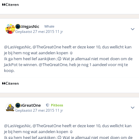
Citeren
Author stats
LasVegasNic
Whale
Geplaatst
27 mei 2015
11 jr
@LasVegasNic, @TheGreatOne heeft er deze keer 10, dus wellicht kan
je bij hem nog wat aandelen kopen ☺️
Ik ga hem heel lief aankijken ;😉 Wat je allemaal niet moet doen om de
JackPot te winnen. @TheGreatOne, heb je nog 1 aandeel voor mij te
koop.
Citeren
Author stats
TheGreatOne
Pitboss
Geplaatst
27 mei 2015
11 jr
@LasVegasNic, @TheGreatOne heeft er deze keer 10, dus wellicht kan
je bij hem nog wat aandelen kopen ☺️
Ik ga hem heel lief aankijken ;😉 Wat je allemaal niet moet doen om de