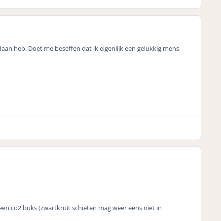
gedaan heb. Doet me beseffen dat ik eigenlijk een gelukkig mens
n co2 buks (zwartkruit schieten mag weer eens niet in