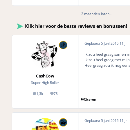
2 maanden later...
Klik hier voor de beste reviews en bonussen!
Geplaatst
5 juni 2015
11 jr
Ik zou heel graag samen m
Ik zou heel graag met mi
Heel graag zou ik nog eens
CashCow
Super High Roller
1,3k
73
posts
Reputation
Citeren
Geplaatst
5 juni 2015
11 jr