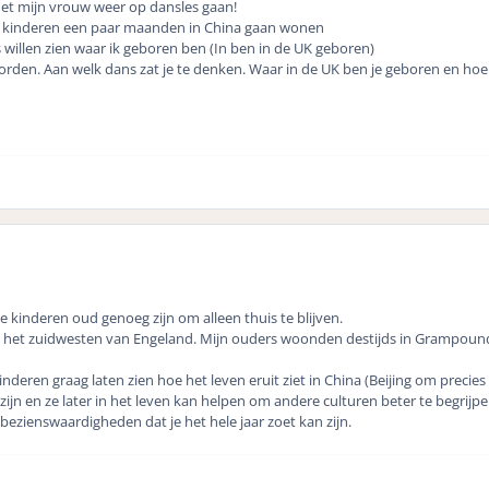
et mijn vrouw weer op dansles gaan!
jn kinderen een paar maanden in China gaan wonen
 willen zien waar ik geboren ben (In ben in de UK geboren)
orden. Aan welk dans zat je te denken. Waar in de UK ben je geboren en 
e kinderen oud genoeg zijn om alleen thuis te blijven.
n het zuidwesten van Engeland. Mijn ouders woonden destijds in Grampound, 
kinderen graag laten zien hoe het leven eruit ziet in China (Beijing om precie
ijn en ze later in het leven kan helpen om andere culturen beter te begrijp
bezienswaardigheden dat je het hele jaar zoet kan zijn.