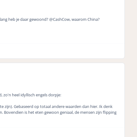
hoelang heb je daar gewoond? @CashCow, waarom China?
zo'n heel idyllisch engels dorpje:
s te zijn). Gebaseerd op totaal andere waarden dan hier. Ik denk
en. Bovendien is het eten gewoon geniaal, de mensen zijn flipping