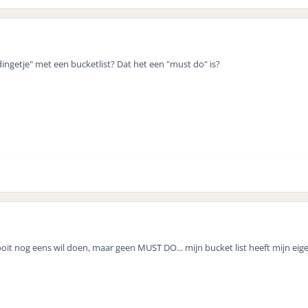
dingetje" met een bucketlist? Dat het een "must do" is?
ooit nog eens wil doen, maar geen MUST DO... mijn bucket list heeft mijn eige