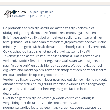
Author stats
CashCow
Super High Roller
Geplaatst
14 juni 2015
11 jr
De promoties an sich zijn aardig de kasten zelf zijn (helaas) niet
uitdagend genoeg. Ik zou er zelf nooit "real money" gaan spelen.
Er is 1 type spel (Het lijkt alsof er heel veel spellen zijn, maar er zijn er
feitelijk maar 3 of 4, maar dan met andere graphics) wat heel veel kleine
mini-pay outs geeft. Dit haalt de vaart er behoorlijk uit. Heel vervelend.
Ook crashed de kast als je het geluid uit wilt zetten bij XL Win
Tevens zijn een aantal kasten "mobile" gemaakt. Dat is gewoonweg
verkeerd. "Mobile-first" is niet erg, maar vaak slaan webdesigners door
naar "mobile-only" en dat is hier ook gebeurd. Wat de navigatie heel
erg vervelend maakt op een gewone desktop met een normaal scherm
en totaal ondoenlijk op een groot scherm.
Verder heb ik soms gewoon liever geen pay out dan een kleine pay out,
omdat het werkelijk eeuwig duurt voordat je winnings zijn toegevoegd
aan je totaal. Dit maakt het heel erg traag en dat is echt een
dealbreaker.
Over het algemeen zijn de kasten gewoon veel te eenvoudig in
vergelijking met de kasten van de concurrentie. Geen
noemenswaardige features, geen fancy graphics, geen opzwepende