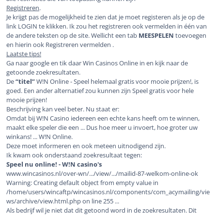
Registreren
.
Je krijgt pas de mogelijkheid te zien dat je moet registeren als je op de
link LOGIN te klikken. Ik zou het registreren ook vermelden in één van
de andere teksten op de site. Wellicht een tab
MEESPELEN
toevoegen
en hierin ook Registreren vermelden .
Laatste tips!
Ga naar google en tik daar Win Casinos Online in en kijk naar de
getoonde zoekresultaten.
De
“titel”
W!N Online - Speel helemaal gratis voor mooie prijzen!, is
goed. Een ander alternatief zou kunnen zijn Speel gratis voor hele
mooie prijzen!
Beschrijving kan veel beter. Nu staat er:
Omdat bij W!N Casino iedereen een echte kans heeft om te winnen,
maakt elke speler die een ... Dus hoe meer u invoert, hoe groter uw
winkans! ... W!N Online.
Deze moet informeren en ook meteen uitnodigend zijn.
Ik kwam ook onderstaand zoekresultaat tegen:
Speel nu online! - W!N casino's
www.wincasinos.nl/over-wn/.../view/.../mailid-87-welkom-online-ok
Warning: Creating default object from empty value in
/home/users/wincaftp/wincasinos.nl/components/com_acymailing/vie
ws/archive/view.html.php on line 255 ...
Als bedrijf wil je niet dat dit getoond word in de zoekresultaten. Dit