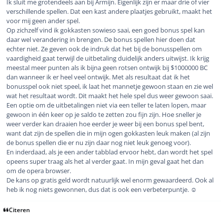
Ik sluit me grotendeels aan bij Armijn. Eigenlijk zijn er maar drie of vier
verschillende spellen. Dat een kast andere plaatjes gebruikt, maakt het
voor mij geen ander spel.
Op zichzelf vind ik gokkasten sowieso saai, een goed bonus spel kan
daar wel verandering in brengen. De bonus spellen hier doen dat
echter niet. Ze geven ook de indruk dat het bij de bonusspellen om
vaardigheid gaat terwijl de uitbetaling duidelijk anders uitwijst. Ik krijg
meestal meer punten als ik bijna geen rotsen ontwijk bij $1000000 BC
dan wanneer ik er heel veel ontwijk. Met als resultaat dat ik het
bonusspel ook niet speel, ik laat het mannetje gewoon staan en zie wel
wat het resultaat wordt. Dit maakt het hele spel dus weer gewoon saai.
Een optie om de uitbetalingen niet via een teller te laten lopen, maar
gewoon in één keer op je saldo te zetten zou fijn zijn. Hoe sneller je
weer verder kan draaien hoe eerder je weer bij een bonus spel bent,
want dat zijn de spellen die in mijn ogen gokkasten leuk maken (al zijn
de bonus spellen die er nu zijn daar nog niet leuk genoeg voor).
En inderdaad, als je een ander tabblad ervoor hebt, dan wordt het spel
opeens super traag als het al verder gaat. In mijn geval gaat het dan
om de opera browser.
De kans op gratis geld wordt natuurlijk wel enorm gewaardeerd. Ook al
heb ik nog niets gewonnen, dus dat is ook een verbeterpuntje. ☺️
Citeren