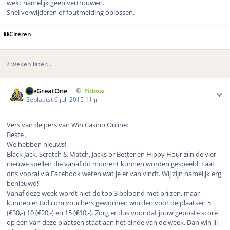
wekt namelijk geen vertrouwen.
Snel verwijderen of foutmelding oplossen.
Citeren
2 weken later...
Author stats
TheGreatOne
Pitboss
Geplaatst
6 juli 2015
11 jr
Vers van de pers van Win Casino Online:
Beste ,
We hebben nieuws!
Black Jack, Scratch & Match, Jacks or Better en Hippy Hour zijn de vier
nieuwe spellen die vanaf dit moment kunnen worden gespeeld. Laat
ons vooral via Facebook weten wat je er van vindt. Wij zijn namelijk erg
benieuwd!
Vanaf deze week wordt niet de top 3 beloond met prijzen, maar
kunnen er Bol.com vouchers gewonnen worden voor de plaatsen 5
(€30,-) 10 (€20,-) en 15 (€10,-). Zorg er dus voor dat jouw geposte score
op één van deze plaatsen staat aan het einde van de week. Dan win jij