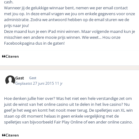
cash.
Wanneer jij de gelukkige winnaar bent, nemen we per email contact
met jou op. In deze email vragen we jou om enkele gegevens voor onze
administratie. Zodra we antwoord hebben op de email sturen we de
prijs naar jou!
Deze maand kun je een iPad mini winnen. Maar volgende maand kun je
misschien een andere mooie prijs winnen. Wie weet... Hou onze
Facebookpagina dus in de gaten!
Citeren
Gast
Gast
Geplaatst
27 juni 2015
11 jr
Hoe denken jullie hier over? Was het niet een hele verstandige zet om
juist de winst van het online casino uit te delen in het live casino? Nu
geef je het weg en komt het nooit meer terug. De spelletjes van XL win
staan op dit moment helaas in geen enkele vergelijking met de
spelletjes van bijvoorbeeld Fair Play Online of een ander online casino.
Citeren