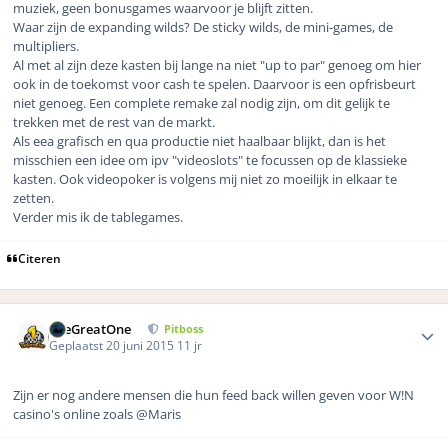
muziek, geen bonusgames waarvoor je blijft zitten.
Waar zijn de expanding wilds? De sticky wilds, de mini-games, de
multipliers.
Al met al zijn deze kasten bij lange na niet "up to par" genoeg om hier
ook in de toekomst voor cash te spelen. Daarvoor is een opfrisbeurt
niet genoeg. Een complete remake zal nodig zijn, om dit gelijk te
trekken met de rest van de markt.
Als eea grafisch en qua productie niet haalbaar blijkt, dan is het
misschien een idee om ipv "videoslots" te focussen op de klassieke
kasten. Ook videopoker is volgens mij niet zo moeilijk in elkaar te
zetten.
Verder mis ik de tablegames.
Citeren
Author stats
TheGreatOne
Pitboss
Geplaatst
20 juni 2015
11 jr
Zijn er nog andere mensen die hun feed back willen geven voor W!N
casino's online zoals @Maris