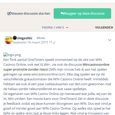
Nieuwe discussie starten
Reageer op deze discussie
L
PAGINA 1 VAN 5
VOLGENDE
Author stats
LasVegasNic
Whale
Geplaatst
16 maart 2015
11 jr
Een flink aantal OneTimers speelt momenteel op de site van W!N
Casinos Online, ook wel XLWin ; zie ook de discussie
Wincasinosonline
super promotie zonder risico!
Zelfs mijn vrouw heb ik aan het spelen
gekregen op www.wincasinosonline.com. Elke dag spelen we op de
verschillende gokautomaten die W!N Casinos Online heeft. Inmiddels
hebben we ook al een paar cadeaukaarten van Bol.com gewonnen met
de helaas verder teleurstellende en wat saaie spelletjes
De eigenaren van W!N Casino Online zijn benieuwd wat jullie, wij van de
XL Win vinden. Een mooie kans voor OneTimers! Zet in deze discussie
je feedback zodat wij deze kunnen doorgeven aan W!N. Dus wat vind je
goed of minder goed aan W!N Casino Online. Op welke slot speel je het
liefst en welke slots laat je liever links liggen. Wat vind je trouwens van