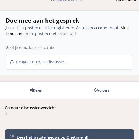
Doe mee aan het gesprek
Je kunt nu posten en later registreren. Als je een account hebt,
Meld
je nu aan
om te posten met je account.
Reageer op deze discussie...
Delen
Volgers
Ga naar discussieoverzicht
Mededelingen
Lees het laatste nieuws op Onetime.nl!