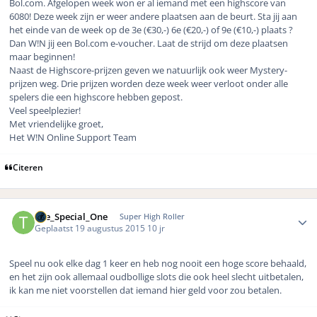
Bol.com. Afgelopen week won er al iemand met een highscore van
6080! Deze week zijn er weer andere plaatsen aan de beurt. Sta jij aan
het einde van de week op de 3e (€30,-) 6e (€20,-) of 9e (€10,-) plaats ?
Dan W!N jij een Bol.com e-voucher. Laat de strijd om deze plaatsen
maar beginnen!
Naast de Highscore-prijzen geven we natuurlijk ook weer Mystery-
prijzen weg. Drie prijzen worden deze week weer verloot onder alle
spelers die een highscore hebben gepost.
Veel speelplezier!
Met vriendelijke groet,
Het W!N Online Support Team
Citeren
Author stats
The_Special_One
Super High Roller
Geplaatst
19 augustus 2015
10 jr
Speel nu ook elke dag 1 keer en heb nog nooit een hoge score behaald,
en het zijn ook allemaal oudbollige slots die ook heel slecht uitbetalen,
ik kan me niet voorstellen dat iemand hier geld voor zou betalen.