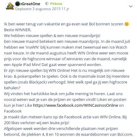
TheGreatOne
Pitboss
Geplaatst
3 augustus 2015
11 jr
Ik ben weer terug van vakantie en ga even wat Bol bonnen scoren
😊
Beste W!NNER,
We hebben nieuwe spellen & een nieuwe maandprijs!
Een nieuwe maand betekent een nieuwe maandprijs. In de maand juli
hebben we 'InaWN' blij kunnen maken met tweemaal een Ice Watch
naar keuze. In de maand augustus heeft W!N Online weer een mooie
prijs voor de highscore winnaar of winnares van de maand, namelijk
een Apple iPad Mini! Dat gaat weer spannend worden.
Er zijn nieuwe spellen bij W!N Online! Het is nu mogelijk om nieuwe
kras- & pokerspellen te spelen. Ook is de maximale inzet bij meerdere
spellen (zoals Blackjack) verhoogd. Met welk spel ga jij een highscore
behalen?
Wij vinden het hartstikke leuk om jullie mening te horen. Laat ons
vooral weten wat je van de prijzen en spellen vindt! Liken en posten
kun je hier! Like
https://www.facebook.com/WINCasinosOnline
on
Facebook
Je maakt dan meteen kans op de Facebook actie van W!N Online. Bij
200 likes verloten wij een leuke prijs!
Afgelopen week werden drie verschillende plaatsen met prijzen
beloond, de plekken 4, 8 en 10 wonnen de waardebonnen van Bol.com.