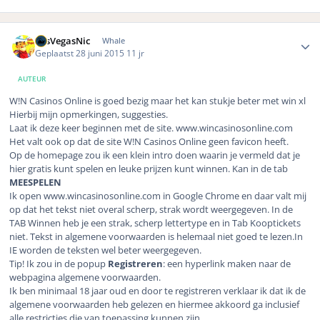
Author stats
LasVegasNic
Whale
Geplaatst
28 juni 2015
11 jr
AUTEUR
W!N Casinos Online is goed bezig maar het kan stukje beter met win xl
Hierbij mijn opmerkingen, suggesties.
Laat ik deze keer beginnen met de site. www.wincasinosonline.com
Het valt ook op dat de site W!N Casinos Online geen favicon heeft.
Op de homepage zou ik een klein intro doen waarin je vermeld dat je
hier gratis kunt spelen en leuke prijzen kunt winnen. Kan in de tab
MEESPELEN
Ik open www.wincasinosonline.com in Google Chrome en daar valt mij
op dat het tekst niet overal scherp, strak wordt weergegeven. In de
TAB Winnen heb je een strak, scherp lettertype en in Tab Kooptickets
niet. Tekst in algemene voorwaarden is helemaal niet goed te lezen.In
IE worden de teksten wel beter weergegeven.
Tip! Ik zou in de popup
Registreren
: een hyperlink maken naar de
webpagina algemene voorwaarden.
Ik ben minimaal 18 jaar oud en door te registreren verklaar ik dat ik de
algemene voorwaarden heb gelezen en hiermee akkoord ga inclusief
alle restricties die van toepassing kunnen zijn