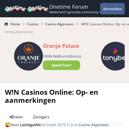
Spring naar bijdragen
Onetime Forum
Aanmelden
Nederland's grootste community voor de spannende 
Home
Casino
Casino Algemeen
W!N Casinos Online: Op- en
Verberg Advertenties
Oranje Palace
100% Welkomstbonus
Speel hier!
W!N Casinos Online: Op- en
aanmerkingen
Delen
Volgers
Door
LasVegasNic
16 maart 2015
11 jr
in
Casino Algemeen