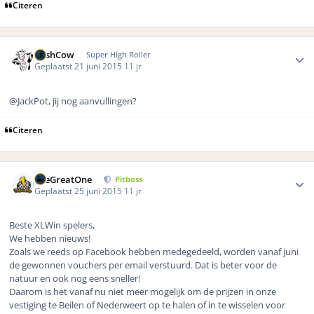
Citeren
Author stats
CashCow
Super High Roller
Geplaatst
21 juni 2015
11 jr
@JackPot, jij nog aanvullingen?
Citeren
Author stats
TheGreatOne
Pitboss
Geplaatst
25 juni 2015
11 jr
Beste XLWin spelers,
We hebben nieuws!
Zoals we reeds op Facebook hebben medegedeeld, worden vanaf juni
de gewonnen vouchers per email verstuurd. Dat is beter voor de
natuur en ook nog eens sneller!
Daarom is het vanaf nu niet meer mogelijk om de prijzen in onze
vestiging te Beilen of Nederweert op te halen of in te wisselen voor