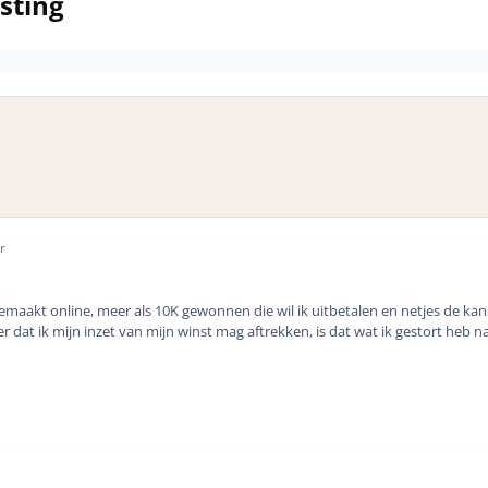
sting
r
gemaakt online, meer als 10K gewonnen die wil ik uitbetalen en netjes de kan
r dat ik mijn inzet van mijn winst mag aftrekken, is dat wat ik gestort heb naa