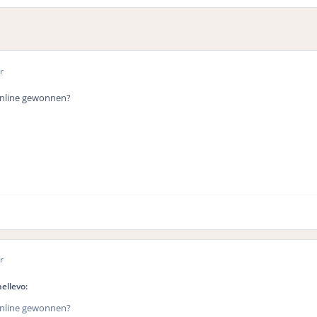
r
 online gewonnen?
r
ellevo:
 online gewonnen?