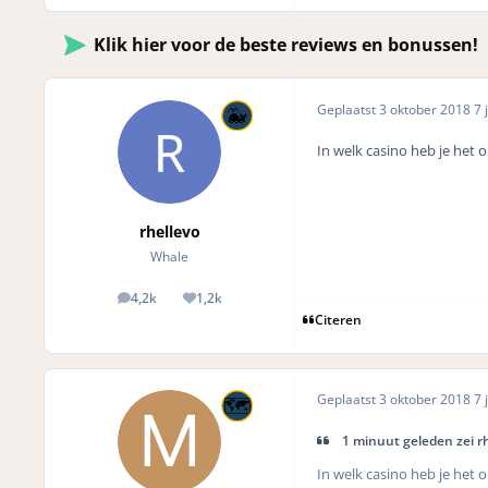
Klik hier voor de beste reviews en bonussen!
Geplaatst
3 oktober 2018
7 j
In welk casino heb je het
rhellevo
Whale
4,2k
1,2k
posts
Reputation
Citeren
Geplaatst
3 oktober 2018
7 j
1 minuut geleden zei rh
In welk casino heb je het