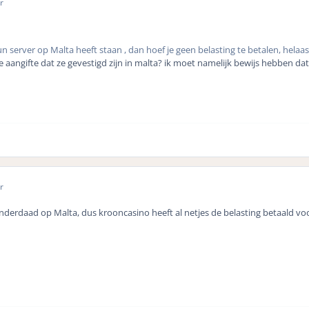
r
un server op Malta heeft staan , dan hoef je geen belasting te betalen, hela
de aangifte dat ze gevestigd zijn in malta? ik moet namelijk bewijs hebben da
r
inderdaad op Malta, dus krooncasino heeft al netjes de belasting betaald voo