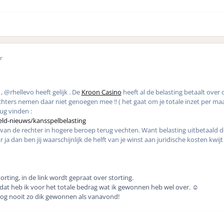
r
 @rhellevo heeft gelijk . De
Kroon Casino
heeft al de belasting betaalt over 
hters nemen daar niet genoegen mee !! ( het gaat om je totale inzet per ma
rug vinden
:
eld-nieuws/kansspelbelasting
uit van de rechter in hogere beroep terug vechten. Want belasting uitbetaald
ja dan ben jij waarschijnlijk de helft van je winst aan juridische kosten kwijt 
orting, in de link wordt gepraat over storting.
l dat heb ik voor het totale bedrag wat ik gewonnen heb wel over.
☺️
 nog nooit zo dik gewonnen als vanavond!