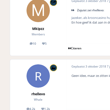
Geplaatst
3 oktober 2018
7 j
Zojuist zei rhellevo:
Jazeker, als krooncasino h
En hoe geef ik dat aan in 
Mkipzz
Members
10
5
posts
Reputation
Citeren
Geplaatst
3 oktober 2018
7 j
Geen idee, maar ze zitten 
rhellevo
Whale
4,2k
1,2k
posts
Reputation