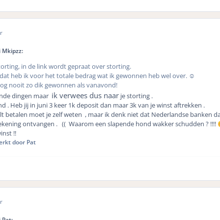
r
 Mkipzz:
orting, in de link wordt gepraat over storting.
l dat heb ik voor het totale bedrag wat ik gewonnen heb wel over.
☺️
 nog nooit zo dik gewonnen als vanavond!
ik verwees dus naar
llende dingen maar
je storting .
 . Heb jij in juni 3 keer 1k deposit dan maar 3k van je winst aftrekken .
ilt betalen moet je zelf weten
, maar ik denk niet dat Nederlandse banken d
rekening ontvangen .
((
Waarom een slapende hond wakker schudden ? !!!!
nst !!
rkt door Pat
r
 Pat: