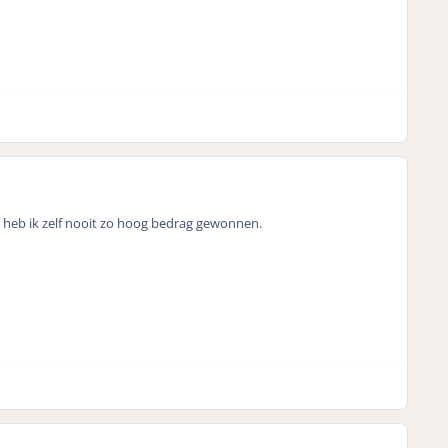
as heb ik zelf nooit zo hoog bedrag gewonnen.