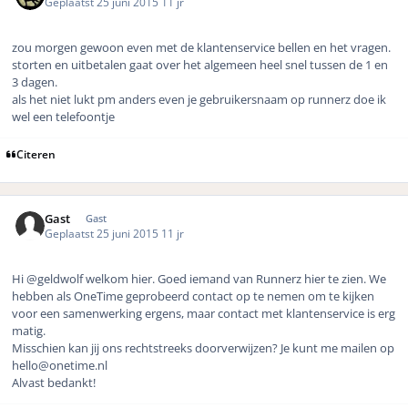
Geplaatst
25 juni 2015
11 jr
zou morgen gewoon even met de klantenservice bellen en het vragen.
storten en uitbetalen gaat over het algemeen heel snel tussen de 1 en
3 dagen.
als het niet lukt pm anders even je gebruikersnaam op runnerz doe ik
wel een telefoontje
Citeren
Gast
Gast
Geplaatst
25 juni 2015
11 jr
Hi @geldwolf welkom hier. Goed iemand van Runnerz hier te zien. We
hebben als OneTime geprobeerd contact op te nemen om te kijken
voor een samenwerking ergens, maar contact met klantenservice is erg
matig.
Misschien kan jij ons rechtstreeks doorverwijzen? Je kunt me mailen op
hello@onetime.nl
Alvast bedankt!