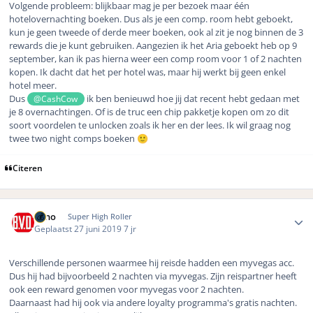
Volgende probleem: blijkbaar mag je per bezoek maar één
hotelovernachting boeken. Dus als je een comp. room hebt geboekt,
kun je geen tweede of derde meer boeken, ook al zit je nog binnen de 3
rewards die je kunt gebruiken. Aangezien ik het Aria geboekt heb op 9
september, kan ik pas hierna weer een comp room voor 1 of 2 nachten
kopen. Ik dacht dat het per hotel was, maar hij werkt bij geen enkel
hotel meer.
Dus
ik ben benieuwd hoe jij dat recent hebt gedaan met
@CashCow
je 8 overnachtingen. Of is de truc een chip pakketje kopen om zo dit
soort voordelen te unlocken zoals ik her en der lees. Ik wil graag nog
twee two night comps boeken
🙂
Citeren
Author stats
Reno
Super High Roller
Geplaatst
27 juni 2019
7 jr
Verschillende personen waarmee hij reisde hadden een myvegas acc.
Dus hij had bijvoorbeeld 2 nachten via myvegas. Zijn reispartner heeft
ook een reward genomen voor myvegas voor 2 nachten.
Daarnaast had hij ook via andere loyalty programma's gratis nachten.