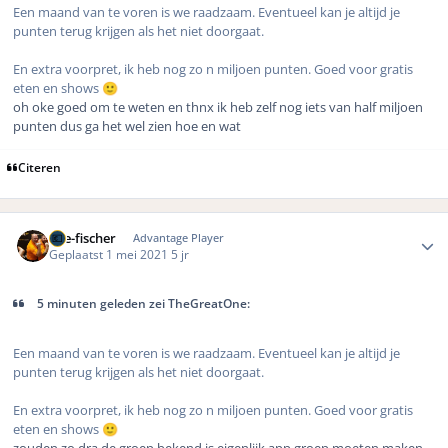
Een maand van te voren is we raadzaam. Eventueel kan je altijd je
punten terug krijgen als het niet doorgaat.
En extra voorpret, ik heb nog zo n miljoen punten. Goed voor gratis
eten en shows
🙂
oh oke goed om te weten en thnx ik heb zelf nog iets van half miljoen
punten dus ga het wel zien hoe en wat
Citeren
Author stats
The-fischer
Advantage Player
Geplaatst
1 mei 2021
5 jr
5 minuten geleden zei TheGreatOne:
Een maand van te voren is we raadzaam. Eventueel kan je altijd je
punten terug krijgen als het niet doorgaat.
En extra voorpret, ik heb nog zo n miljoen punten. Goed voor gratis
eten en shows
🙂