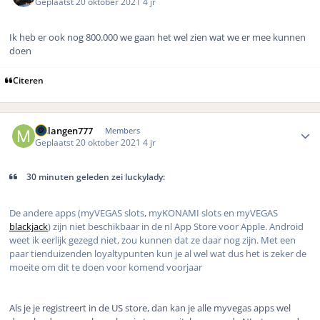
Geplaatst
20 oktober 2021
4 jr
Ik heb er ook nog 800.000 we gaan het wel zien wat we er mee kunnen
doen
Citeren
Author stats
mslangen777
Members
Geplaatst
20 oktober 2021
4 jr
30 minuten geleden zei luckylady:
De andere apps (myVEGAS slots, myKONAMI slots en myVEGAS
blackjack
) zijn niet beschikbaar in de nl App Store voor Apple. Android
weet ik eerlijk gezegd niet, zou kunnen dat ze daar nog zijn. Met een
paar tienduizenden loyaltypunten kun je al wel wat dus het is zeker de
moeite om dit te doen voor komend voorjaar
Als je je registreert in de US store, dan kan je alle myvegas apps wel