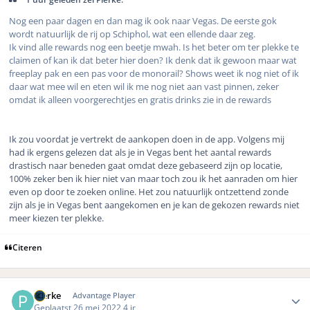
Nog een paar dagen en dan mag ik ook naar Vegas. De eerste gok
wordt natuurlijk de rij op Schiphol, wat een ellende daar zeg.
Ik vind alle rewards nog een beetje mwah. Is het beter om ter plekke te
claimen of kan ik dat beter hier doen? Ik denk dat ik gewoon maar wat
freeplay pak en een pas voor de monorail? Shows weet ik nog niet of ik
daar wat mee wil en eten wil ik me nog niet aan vast pinnen, zeker
omdat ik alleen voorgerechtjes en gratis drinks zie in de rewards
Ik zou voordat je vertrekt de aankopen doen in de app. Volgens mij
had ik ergens gelezen dat als je in Vegas bent het aantal rewards
drastisch naar beneden gaat omdat deze gebaseerd zijn op locatie,
100% zeker ben ik hier niet van maar toch zou ik het aanraden om hier
even op door te zoeken online. Het zou natuurlijk ontzettend zonde
zijn als je in Vegas bent aangekomen en je kan de gekozen rewards niet
meer kiezen ter plekke.
Citeren
Author stats
Pierke
Advantage Player
Geplaatst
26 mei 2022
4 jr