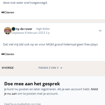
deze ook weer snel toegevoegd.
Citeren
Author stats
Remy de rover
High Roller
Geplaatst
8 februari 2023
3 jr
Dat viel mij idd ook op en voor MGM grand helemaal geen free plays
Citeren
EERSTE PAGINA
VORIGE
PAGINA 3 VAN 3
Doe mee aan het gesprek
Je kunt nu posten en later registreren. Als je een account hebt,
Meld
je nu aan
om te posten met je account.