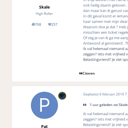
ook heilig daarin geloven 
Skale
dan maar kan ik gerust va
High Roller
In dit geval komt er iemand
haar samen met mijn dear 
708
257
posts
Reputation
Waarom doe je dat ? Heb jij 
misschien een ticket rege
Of zeg je van ik ga me aan
Antwoord al genoteerd . 
Ik val helemaal niemand aa
zeggen? Iets met vrijheid 
Belastingvriend? Je ziet s
Citeren
Geplaatst
6 februari 2019
7 
1 uur geleden zei Skale
Ik val helemaal niemand aa
zeggen? Iets met vrijheid 
Belastingvriend? Je ziet s
Pat