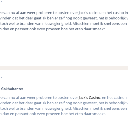
jr
we van nu af aan weer proberen te posten over Jack's casino, en het casino in
vinden dat het daar gaat. Ik ben er zelf nog nooit geweest, het is behoorlijk
toch wel te branden van nieuwsgierigheid. Misschien moet ik snel eens een
n dan en passant ook even proeven hoe het eten daar smaakt.
jr
 Gokholtante:
 we van nu af aan weer proberen te posten over
Jack's Casino
, en het casino i
vinden dat het daar gaat. Ik ben er zelf nog nooit geweest, het is behoorlijk
toch wel te branden van nieuwsgierigheid. Misschien moet ik snel eens een
n dan en passant ook even proeven hoe het eten daar smaakt.