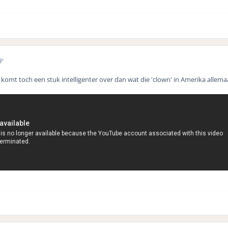
jr
omt toch een stuk intelligenter over dan wat die 'clown' in Amerika allema