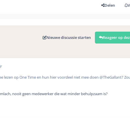
Delen
V
Nieuwe discussie starten
Reageer op dez
jr
mee lezen op One Time en hun hier voordeel niet mee doen @TheGallant? Z
imlach, nooit geen medewerker die wat minder behulpzaam is?