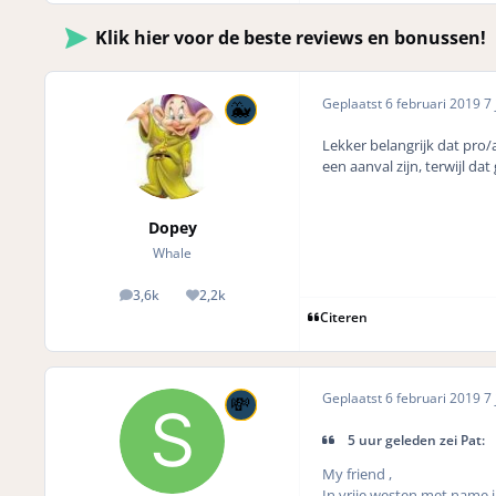
Klik hier voor de beste reviews en bonussen!
Geplaatst
6 februari 2019
7 
Lekker belangrijk dat pro/a
een aanval zijn, terwijl da
Dopey
Whale
3,6k
2,2k
posts
Reputation
Citeren
Geplaatst
6 februari 2019
7 
5 uur geleden zei Pat:
My friend ,
In vrije westen met name 