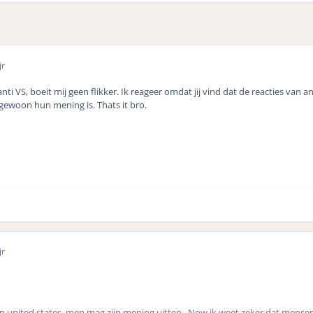
jr
nti VS, boeit mij geen flikker. Ik reageer omdat jij vind dat de reacties van 
t gewoon hun mening is. Thats it bro.
jr
in united states men mag zijn mening uitten . Now ik weet zeker dat mensen