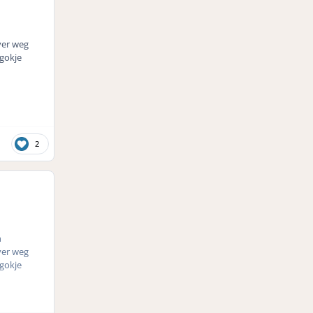
 ver weg
 gokje
2
n
 ver weg
 gokje