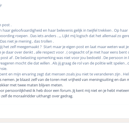
jr
n post .
 haar geloofvaardigheid en haar belevenis gelijk in twijfel trekken . Op haar
rding roepen . Das iets anders . ,,, Lijkt mij logisch dat het allemaal zo gereg
,, Das niet je mening , das trollen .
 jij het zelf meegemaakt ? Start maar je eigen post en laat maar weten wat je
e daar over denkt , alle respect voor . ( ongeacht of je met haar eens bent of
 post af . De belasting opmerking was niet voor jou bedoeld . De persoon in 
eageren mocht die dat willen . Als jij graag de rol van de politie wilt spelen 
nsie.
bent en mijn ervaring zegt dat mensen zoals jou niet te veranderen zijn . Hel
eus nemen. Je blaast zelf van de toren met vrijheid van meningsuiting en dan 
ekker met twee maten blijven meten.
oor persoonlijkheid ik heb door een forum. Jij kent mij niet en je hebt metee
e zelf de moraalridder uithangt over gedrag.