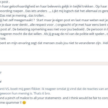
n post .
 haar geloofvaardigheid en haar belevenis gelijk in twijfel trekken . Op haar
rding roepen . Das iets anders . ,,, Lijkt mij logisch dat het allemaal zo gereg
,, Das niet je mening , das trollen .
 jij het zelf meegemaakt ? Start maar je eigen post en laat maar weten wat je
e daar over denkt , alle respect voor . ( ongeacht of je met haar eens bent of
 post af . De belasting opmerking was niet voor jou bedoeld . De persoon in 
eageren mocht die dat willen . Als jij graag de rol van de politie wilt spelen 
nsie.
bent en mijn ervaring zegt dat mensen zoals jou niet te veranderen zijn . Hel
jr
y:
nti VS, boeit mij geen flikker. Ik reageer omdat jij vind dat de reacties van 
t gewoon hun mening is. Thats it bro.
nd a pinch of malice to all your statements and I think would be fair to con
time spammer !!
😊