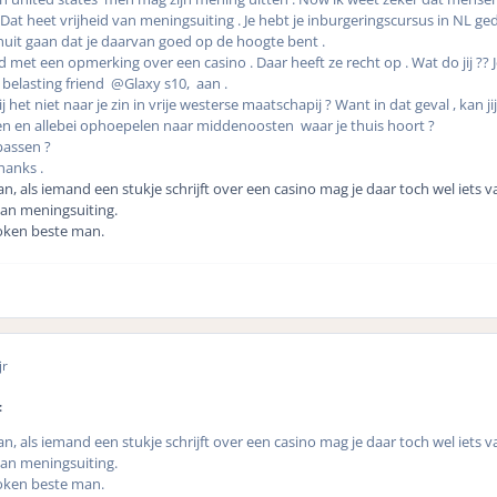
. Dat heet vrijheid van meningsuiting . Je hebt je inburgeringscursus in NL g
nuit gaan dat je daarvan goed op de hoogte bent .
 met een opmerking over een casino . Daar heeft ze recht op . Wat do jij ?? J
belasting friend @Glaxy s10, aan .
het niet naar je zin in vrije westerse maatschapij ? Want in dat geval , kan jij
len en allebei ophoepelen naar middenoosten waar je thuis hoort ?
passen ?
Thanks .
n, als iemand een stukje schrijft over een casino mag je daar toch wel iets v
van meningsuiting.
poken beste man.
jr
:
n, als iemand een stukje schrijft over een casino mag je daar toch wel iets v
van meningsuiting.
poken beste man.