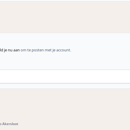
d je nu aan
om te posten met je account.
o Akersloot