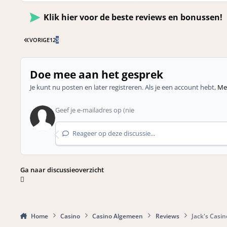
Klik hier voor de beste reviews en bonussen!
EERSTE PAGINA
VORIGE
1
2
3
Doe mee aan het gesprek
Je kunt nu posten en later registreren. Als je een account hebt,
Mel
Reageer op deze discussie...
Ga naar discussieoverzicht
Home
Casino
Casino Algemeen
Reviews
Jack's Casin