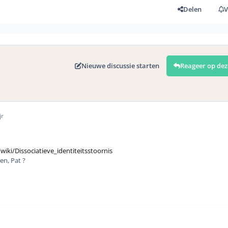
Delen
V
Nieuwe discussie starten
Reageer op dez
jr
wiki/Dissociatieve_identiteitsstoornis
en, Pat ?