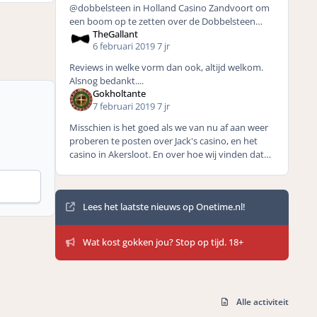
@dobbelsteen in Holland Casino Zandvoort om
een boom op te zetten over de Dobbelsteen
TheGallant
Roulette theorieën en samen de kunst van het
6 februari 2019
7 jr
roulettespel te evalueren. Misschien oo
Reviews in welke vorm dan ook, altijd welkom.
Alsnog bedankt....
Gokholtante
7 februari 2019
7 jr
Misschien is het goed als we van nu af aan weer
proberen te posten over Jack's casino, en het
casino in Akersloot. En over hoe wij vinden dat
het daar gaat. Ik ben er zelf nog nooit geweest,
het is be
Mededelingen
Lees het laatste nieuws op Onetime.nl!
Wat kost gokken jou? Stop op tijd. 18+
Alle activiteit