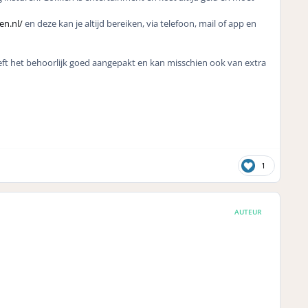
n.nl/
en deze kan je altijd bereiken, via telefoon, mail of app en
t het behoorlijk goed aangepakt en kan misschien ook van extra
1
AUTEUR