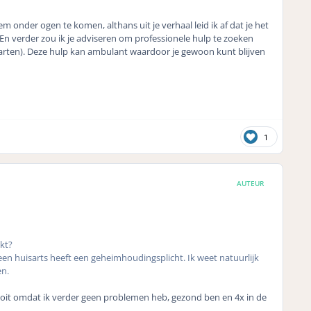
leem onder ogen te komen, althans uit je verhaal leid ik af dat je het
n. En verder zou ik je adviseren om professionele hulp te zoeken
starten). Deze hulp kan ambulant waardoor je gewoon kunt blijven
1
AUTEUR
kt?
 een huisarts heeft een geheimhoudingsplicht. Ik weet natuurlijk
en.
 nooit omdat ik verder geen problemen heb, gezond ben en 4x in de