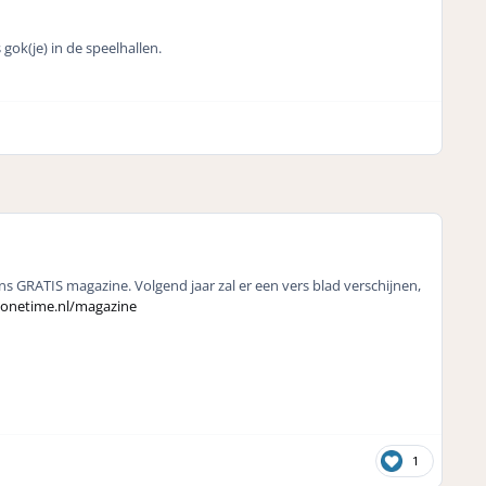
ok(je) in de speelhallen.
 GRATIS magazine. Volgend jaar zal er een vers blad verschijnen,
.onetime.nl/magazine
1