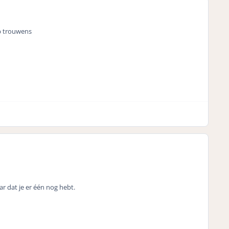
p trouwens
 dat je er één nog hebt.