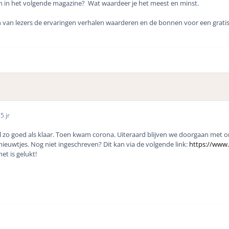
ien in het volgende magazine? Wat waardeer je het meest en minst.
 van lezers de ervaringen verhalen waarderen en de bonnen voor een gratis g
0
5 jr
zo goed als klaar. Toen kwam corona. Uiteraard blijven we doorgaan met ons
 nieuwtjes. Nog niet ingeschreven? Dit kan via de volgende link:
https://www
et is gelukt!