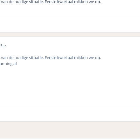
k van de huidige situatie. Eerste kwartaal mikken we op.
0
5 jr
k van de huidige situatie. Eerste kwartaal mikken we op.
anning af