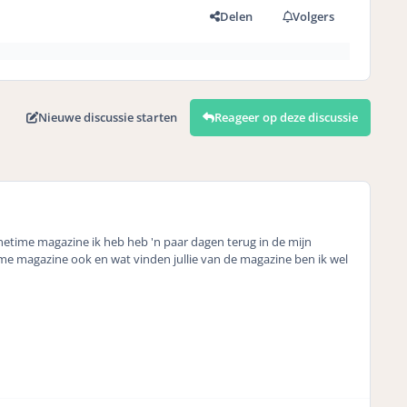
Delen
Volgers
Nieuwe discussie starten
Reageer op deze discussie
onetime magazine ik heb heb 'n paar dagen terug in de mijn
ime magazine ook en wat vinden jullie van de magazine ben ik wel