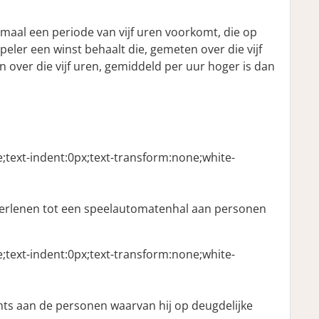
maal een periode van vijf uren voorkomt, die op
eler een winst behaalt die, gemeten over die vijf
n over die vijf uren, gemiddeld per uur hoger is dan
ne;text-indent:0px;text-transform:none;white-
verlenen tot een speelautomatenhal aan personen
ne;text-indent:0px;text-transform:none;white-
echts aan de personen waarvan hij op deugdelijke