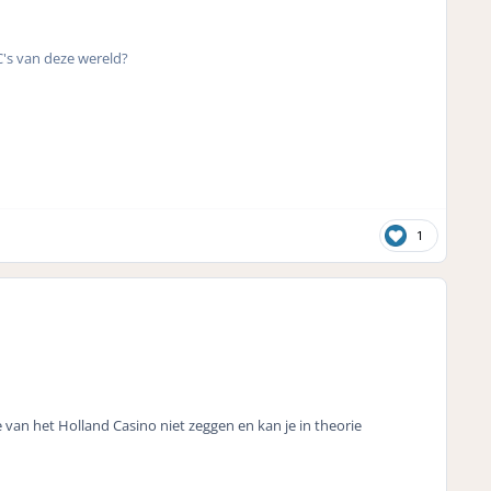
C's van deze wereld?
1
je van het Holland Casino niet zeggen en kan je in theorie