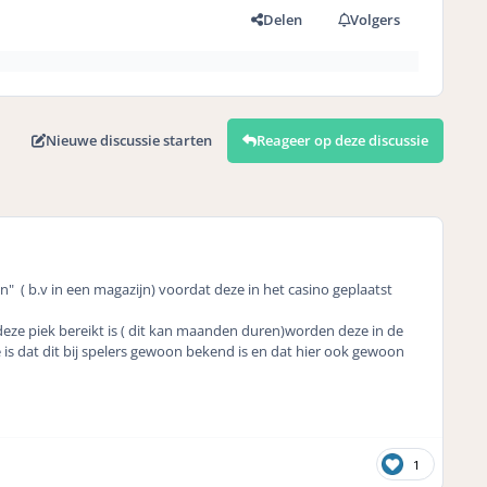
Delen
Volgers
Nieuwe discussie starten
Reageer op deze discussie
" ( b.v in een magazijn) voordat deze in het casino geplaatst
eze piek bereikt is ( dit kan maanden duren)worden deze in de
is dat dit bij spelers gewoon bekend is en dat hier ook gewoon
1