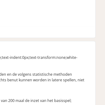
ne;text-indent:0px;text-transform:none;white-
den en de volgens statistische methoden
chts benut kunnen worden in latere spellen, niet
van 200 maal de inzet van het basisspel;