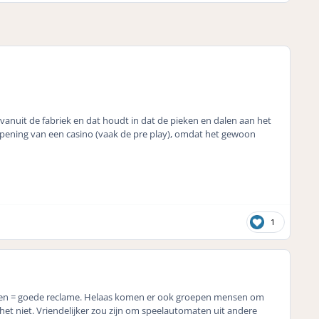
vanuit de fabriek en dat houdt in dat de pieken en dalen aan het
opening van een casino (vaak de pre play), omdat het gewoon
1
gasten = goede reclame. Helaas komen er ook groepen mensen om
 het niet. Vriendelijker zou zijn om speelautomaten uit andere