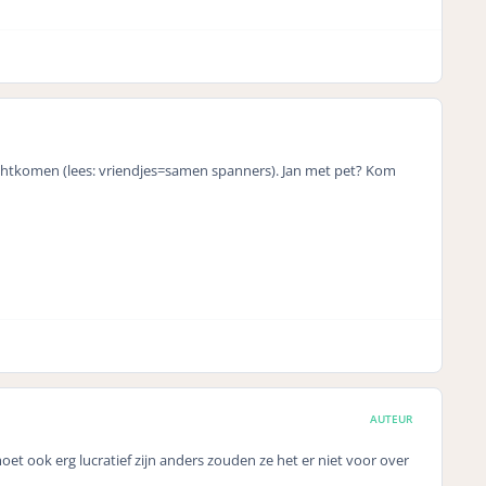
rechtkomen (lees: vriendjes=samen spanners). Jan met pet? Kom
AUTEUR
t ook erg lucratief zijn anders zouden ze het er niet voor over