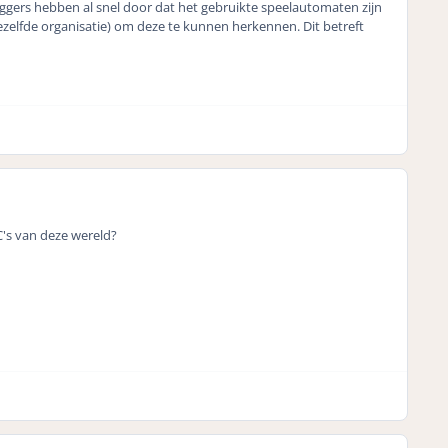
eggers hebben al snel door dat het gebruikte speelautomaten zijn
ezelfde organisatie) om deze te kunnen herkennen. Dit betreft
C's van deze wereld?